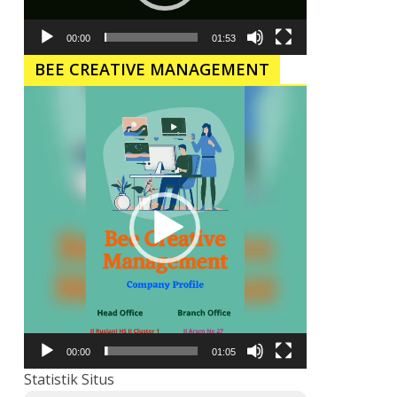
00:00
01:53
BEE CREATIVE MANAGEMENT
Pemutar
Video
00:00
01:05
Statistik Situs