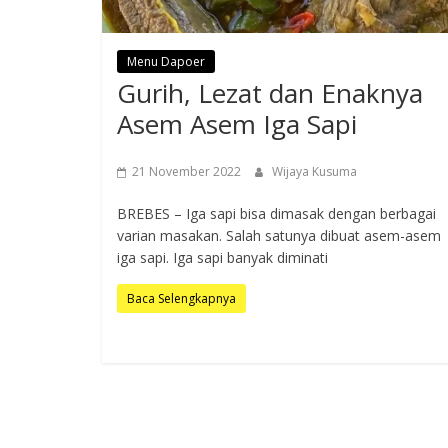
Menu Dapoer
Gurih, Lezat dan Enaknya
Asem Asem Iga Sapi
21 November 2022
Wijaya Kusuma
BREBES – Iga sapi bisa dimasak dengan berbagai
varian masakan. Salah satunya dibuat asem-asem
iga sapi. Iga sapi banyak diminati
Baca Selengkapnya