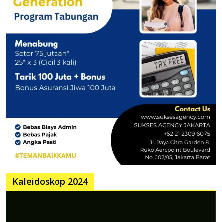
Kaleidoskop 2024
Pemutar
Video