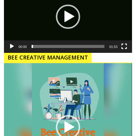
00:00
01:53
BEE CREATIVE MANAGEMENT
Pemutar
Video