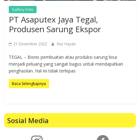
Gallery Foto
PT Asaputex Jaya Tegal,
Produsen Sarung Ekspor
21 Desember 2022
Nur Hayati
TEGAL – Bisnis pembuatan atau produksi sarung bisa
menjadi peluang yang sangat bagus untuk mendapatkan
penghasilan. Hal ini tidak terlepas
Baca Selengkapnya
Sosial Media