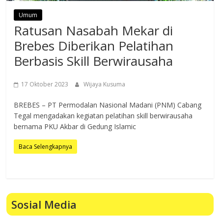
Umum
Ratusan Nasabah Mekar di
Brebes Diberikan Pelatihan
Berbasis Skill Berwirausaha
17 Oktober 2023
Wijaya Kusuma
BREBES – PT Permodalan Nasional Madani (PNM) Cabang
Tegal mengadakan kegiatan pelatihan skill berwirausaha
bernama PKU Akbar di Gedung Islamic
Baca Selengkapnya
Sosial Media