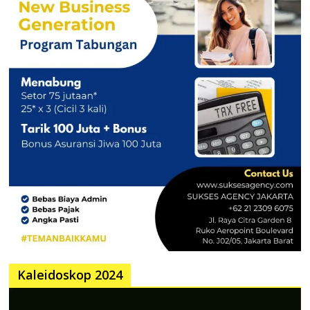
Kaleidoskop 2024
Pemutar
Video