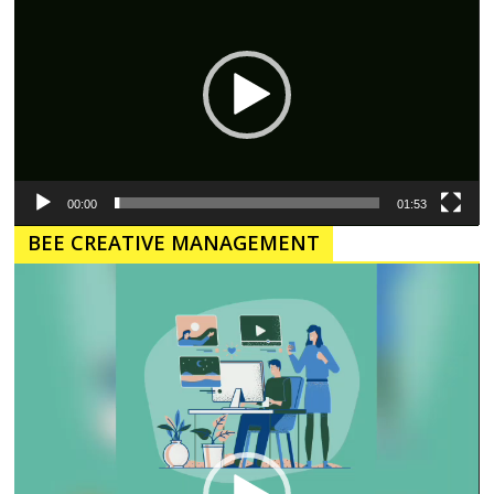
00:00
01:53
BEE CREATIVE MANAGEMENT
Pemutar
Video