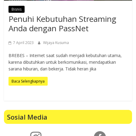
Bisnis
Penuhi Kebutuhan Streaming
Anda dengan PassNet
7 April 2023
Wijaya Kusuma
BREBES – Internet saat sudah menjadi kebutuhan utama,
karena dibutuhkan untuk berkomunikasi, mendapatkan
sarana hiburan, dan bekerja. Tidak heran jika
Baca Selengkapnya
Sosial Media