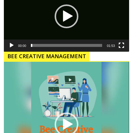
00:00
01:53
BEE CREATIVE MANAGEMENT
Pemutar
Video