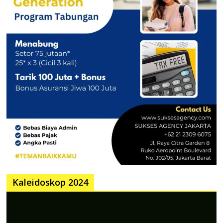
Kaleidoskop 2024
Pemutar
Video