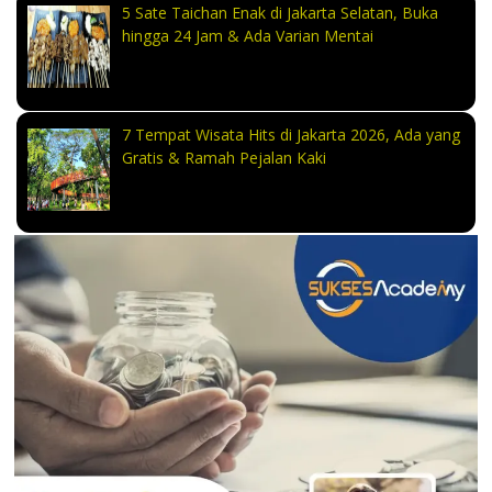
5 Sate Taichan Enak di Jakarta Selatan, Buka
hingga 24 Jam & Ada Varian Mentai
7 Tempat Wisata Hits di Jakarta 2026, Ada yang
Gratis & Ramah Pejalan Kaki