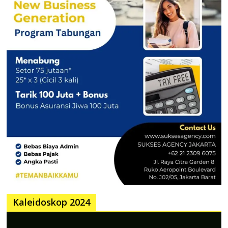
Kaleidoskop 2024
Pemutar
Video