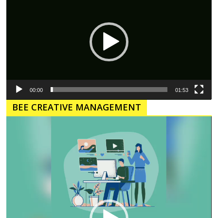
00:00
01:53
BEE CREATIVE MANAGEMENT
Pemutar
Video