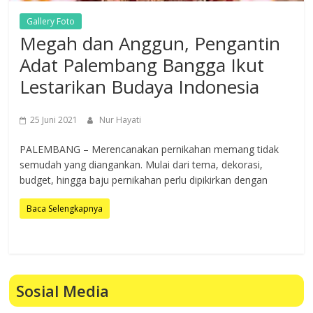
Gallery Foto
Megah dan Anggun, Pengantin
Adat Palembang Bangga Ikut
Lestarikan Budaya Indonesia
25 Juni 2021
Nur Hayati
PALEMBANG – Merencanakan pernikahan memang tidak
semudah yang diangankan. Mulai dari tema, dekorasi,
budget, hingga baju pernikahan perlu dipikirkan dengan
Baca Selengkapnya
Sosial Media