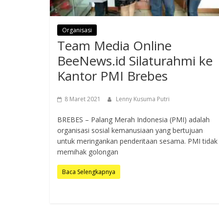
Organisasi
Team Media Online
BeeNews.id Silaturahmi ke
Kantor PMI Brebes
8 Maret 2021
Lenny Kusuma Putri
BREBES – Palang Merah Indonesia (PMI) adalah
organisasi sosial kemanusiaan yang bertujuan
untuk meringankan penderitaan sesama. PMI tidak
memihak golongan
Baca Selengkapnya