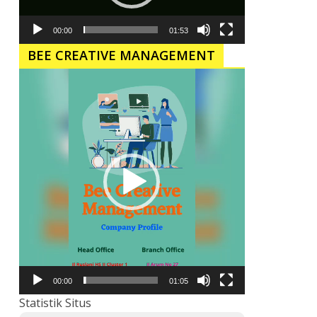
00:00
01:53
BEE CREATIVE MANAGEMENT
Pemutar
Video
00:00
01:05
Statistik Situs