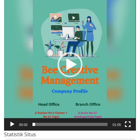
Pemutar
Video
00:00
01:05
Statistik Situs