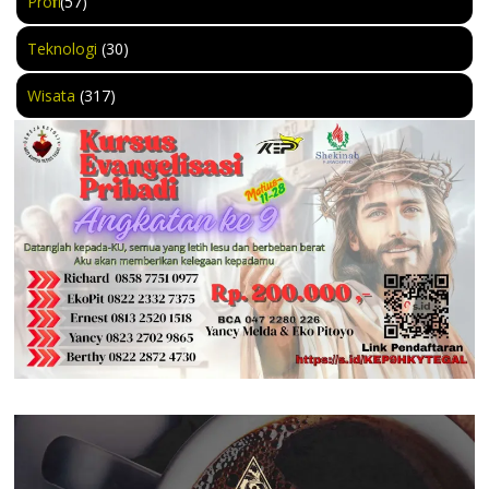
Profil
(57)
Teknologi
(30)
Wisata
(317)