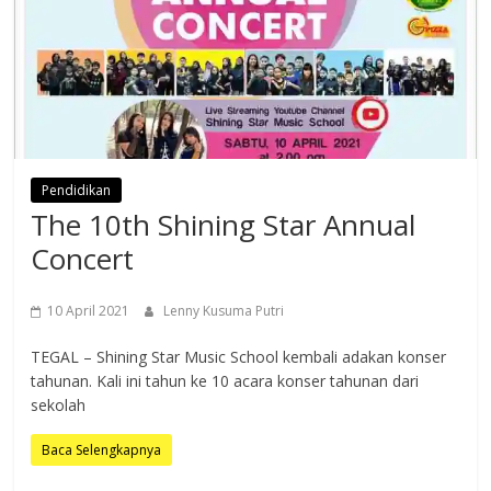
Pendidikan
The 10th Shining Star Annual
Concert
10 April 2021
Lenny Kusuma Putri
TEGAL – Shining Star Music School kembali adakan konser
tahunan. Kali ini tahun ke 10 acara konser tahunan dari
sekolah
Baca Selengkapnya