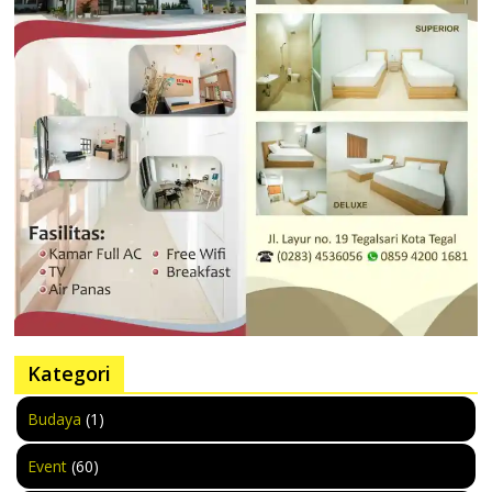
Kategori
Budaya
(1)
Event
(60)