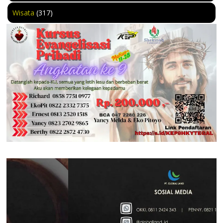
Wisata
(317)