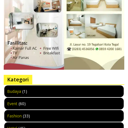
Kategori
Budaya
(1)
Event
(60)
Fashion
(33)