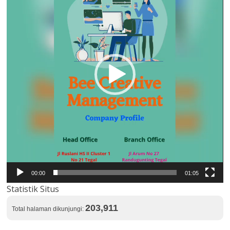
00:00
01:05
Statistik Situs
203,911
Total halaman dikunjungi: