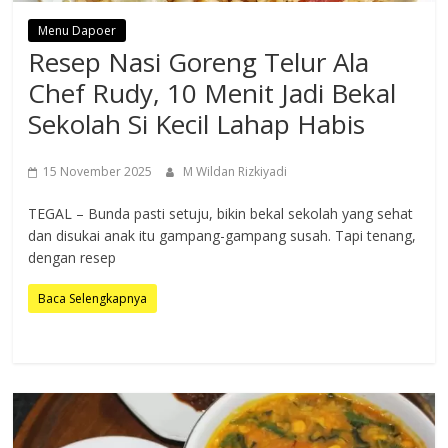
Menu Dapoer
Resep Nasi Goreng Telur Ala
Chef Rudy, 10 Menit Jadi Bekal
Sekolah Si Kecil Lahap Habis
15 November 2025
M Wildan Rizkiyadi
TEGAL – Bunda pasti setuju, bikin bekal sekolah yang sehat
dan disukai anak itu gampang-gampang susah. Tapi tenang,
dengan resep
Baca Selengkapnya