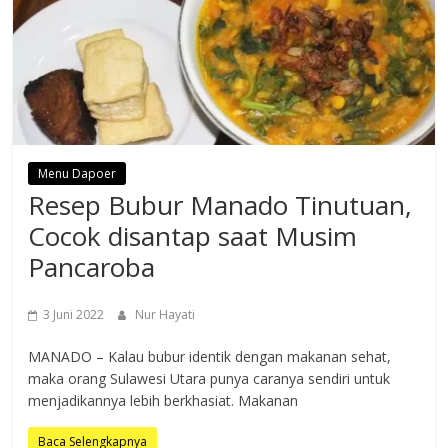
Menu Dapoer
Resep Bubur Manado Tinutuan,
Cocok disantap saat Musim
Pancaroba
3 Juni 2022
Nur Hayati
MANADO – Kalau bubur identik dengan makanan sehat,
maka orang Sulawesi Utara punya caranya sendiri untuk
menjadikannya lebih berkhasiat. Makanan
Baca Selengkapnya