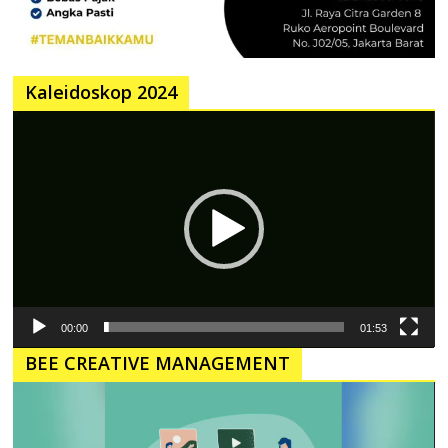
Kaleidoskop 2024
Pemutar
Video
00:00
01:53
BEE CREATIVE MANAGEMENT
Pemutar
Video