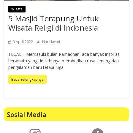
Wisata
5 Masjid Terapung Untuk
Wisata Religi di Indonesia
9 April 2022
Nur Hayati
TEGAL – Memasuki bulan Ramadhan, ada banyak inspirasi
berwisata yang tidak hanya memberikan rasa senang dan
pengalaman baru tetapi juga
Baca Selengkapnya
Sosial Media