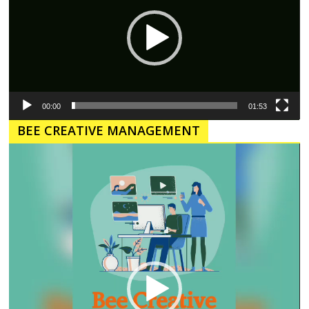
00:00
01:53
BEE CREATIVE MANAGEMENT
Pemutar
Video