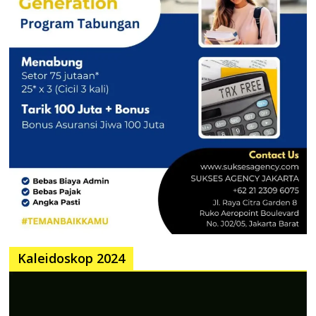
Kaleidoskop 2024
Pemutar
Video