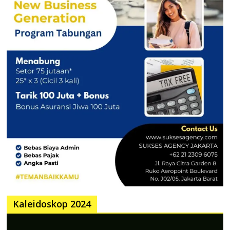
Kaleidoskop 2024
Pemutar
Video