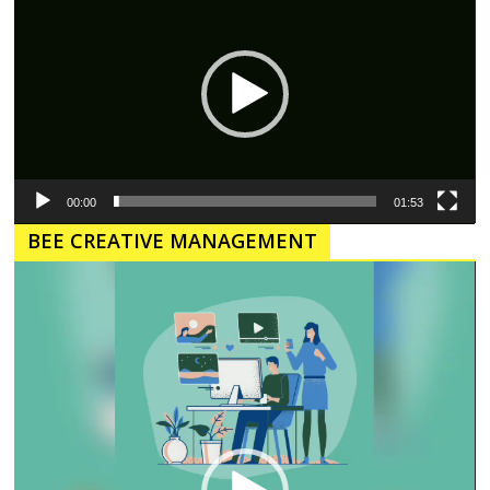
00:00
01:53
BEE CREATIVE MANAGEMENT
Pemutar
Video