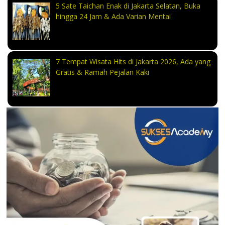
5 Sate Taichan Enak di Jakarta Selatan, Buka
hingga 24 Jam & Ada Varian Mentai
7 Tempat Wisata Hits di Jakarta 2026, Ada yang
Gratis & Ramah Pejalan Kaki