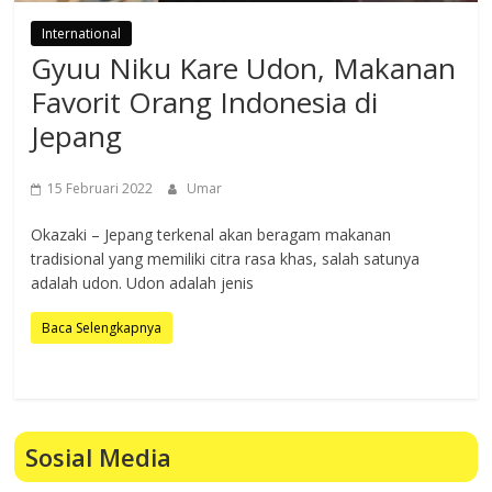
International
Gyuu Niku Kare Udon, Makanan
Favorit Orang Indonesia di
Jepang
15 Februari 2022
Umar
Okazaki – Jepang terkenal akan beragam makanan
tradisional yang memiliki citra rasa khas, salah satunya
adalah udon. Udon adalah jenis
Baca Selengkapnya
Sosial Media