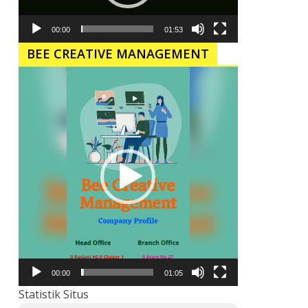
00:00
01:53
BEE CREATIVE MANAGEMENT
Pemutar
Video
00:00
01:05
Statistik Situs