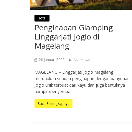
Hotel
Penginapan Glamping
Linggarjati Joglo di
Magelang
28 Januari 2022
Nur Hayati
MAGELANG – Linggarjati Joglo Magelang
merupakan sebuah penginapan dengan bangunan
joglo unik terbuat dari kayu dan juga bentuknya
hampir menyerupai
Baca Selengkapnya