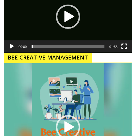
00:00
01:53
BEE CREATIVE MANAGEMENT
Pemutar
Video