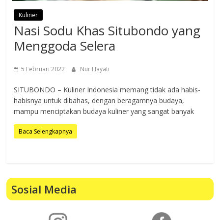
Kuliner
Nasi Sodu Khas Situbondo yang
Menggoda Selera
5 Februari 2022
Nur Hayati
SITUBONDO – Kuliner Indonesia memang tidak ada habis-
habisnya untuk dibahas, dengan beragamnya budaya,
mampu menciptakan budaya kuliner yang sangat banyak
Baca Selengkapnya
Sosial Media