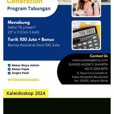
Kaleidoskop 2024
Pemutar
Video