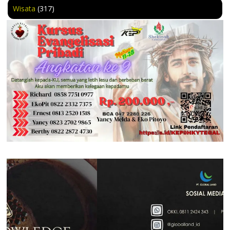
Wisata
(317)