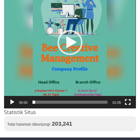
00:00
01:05
Statistik Situs
203,241
Total halaman dikunjungi: