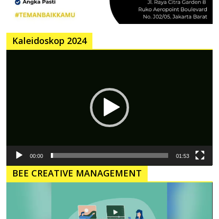
Kaleidoskop 2024
Pemutar
Video
00:00
01:53
BEE CREATIVE MANAGEMENT
Pemutar
Video