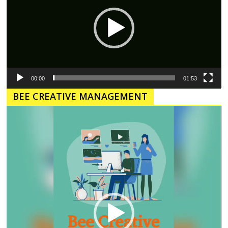
00:00
01:53
BEE CREATIVE MANAGEMENT
Pemutar
Video