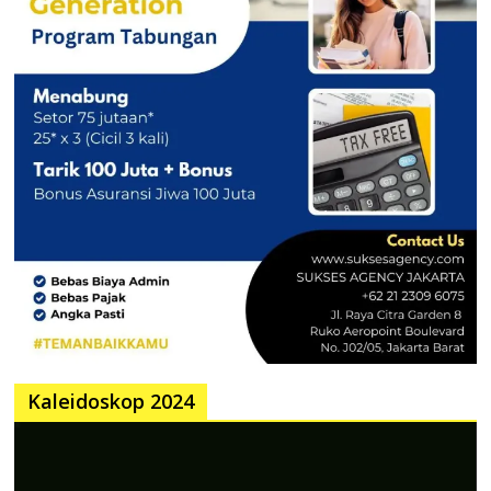
Kaleidoskop 2024
Pemutar
Video