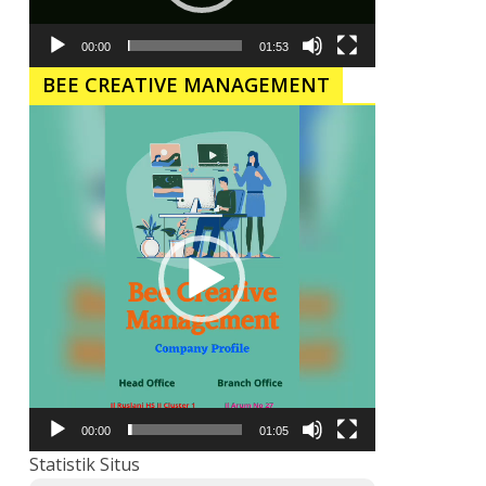
00:00
01:53
BEE CREATIVE MANAGEMENT
Pemutar
Video
00:00
01:05
Statistik Situs