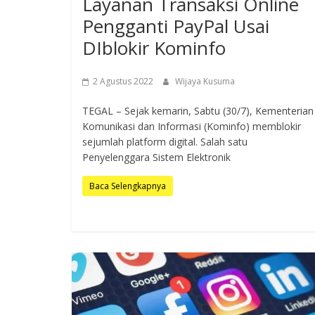
Layanan Transaksi Online
Pengganti PayPal Usai
DIblokir Kominfo
2 Agustus 2022
Wijaya Kusuma
TEGAL – Sejak kemarin, Sabtu (30/7), Kementerian
Komunikasi dan Informasi (Kominfo) memblokir
sejumlah platform digital. Salah satu
Penyelenggara Sistem Elektronik
Baca Selengkapnya