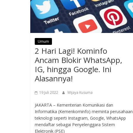
Umum
2 Hari Lagi! Kominfo
Ancam Blokir WhatsApp,
IG, hingga Google. Ini
Alasannya!
19 Juli 2022
Wijaya Kusuma
JAKARTA – Kementerian Komunikasi dan
Informatika (Kemenkominfo) meminta perusahaan
teknologi seperti Instagram, Google, WhatsApp
mendaftar sebagai Penyelenggara Sistem
Elektronik (PSE)