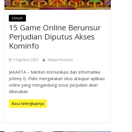
Umum
15 Game Online Berunsur
Perjudian Diputus Akses
Kominfo
5 Agustus 2022
Wijaya Kusuma
JAKARTA – Menteri Komunikasi dan Informatika
Johnny G. Plate mengatakan situs ataupun aplikasi
online yang mengandung unsur perjudian akan
dikenakan
Baca Selengkapnya