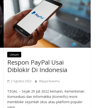
Umum
Respon PayPal Usai
Diblokir Di Indonesia
2 Agustus 2022
Wijaya Kusuma
TEGAL – Sejak 29 Juli 2022 kemarin, Kementerian
Komunikasi dan Informatika (Kominfo) resmi
memblokir sejumlah situs atau platform populer
yang