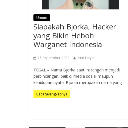
Umum
Siapakah Bjorka, Hacker
yang Bikin Heboh
Warganet Indonesia
15 September 2022
Nur Hayati
TEGAL – Nama Bjorka saat ini tengah menjadi
perbincangan, baik di media sosial maupun
kehidupan nyata. Bjorka merupakan nama yang
Baca Selengkapnya