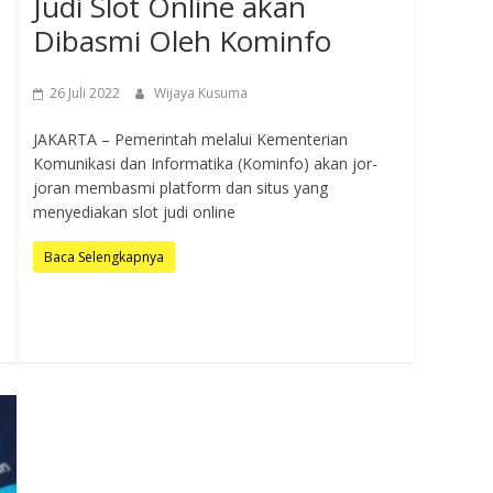
Judi Slot Online akan
Dibasmi Oleh Kominfo
26 Juli 2022
Wijaya Kusuma
JAKARTA – Pemerintah melalui Kementerian
Komunikasi dan Informatika (Kominfo) akan jor-
joran membasmi platform dan situs yang
menyediakan slot judi online
Baca Selengkapnya