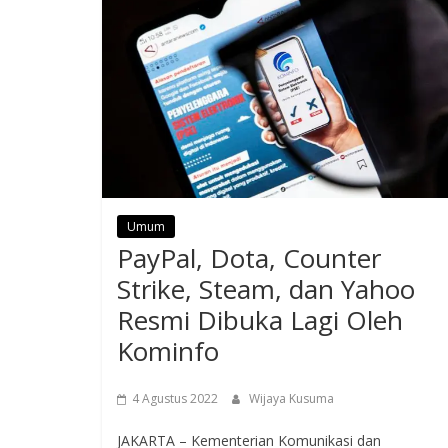
Umum
PayPal, Dota, Counter
Strike, Steam, dan Yahoo
Resmi Dibuka Lagi Oleh
Kominfo
4 Agustus 2022
Wijaya Kusuma
JAKARTA – Kementerian Komunikasi dan