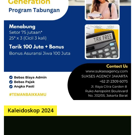
Kaleidoskop 2024
Pemutar
Video