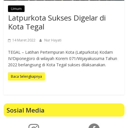
Umum
Latpurkota Sukses Digelar di
Kota Tegal
14 Maret 2022
Nur Hayati
TEGAL – Latihan Pertempuran Kota (Latpurkota) Kodam
IV/Diponegoro di wilayah Korem 071/Wijayakusuma Tahun
2022 berlangsung di Kota Tegal sukses dilaksanakan.
Baca Selengkapnya
Sosial Media