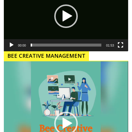
00:00
01:53
BEE CREATIVE MANAGEMENT
Pemutar
Video