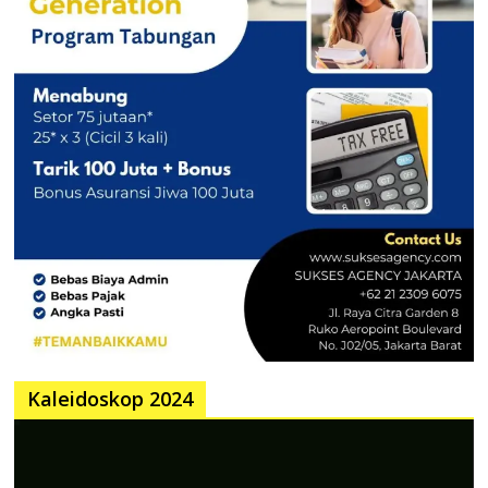
Kaleidoskop 2024
Pemutar
Video