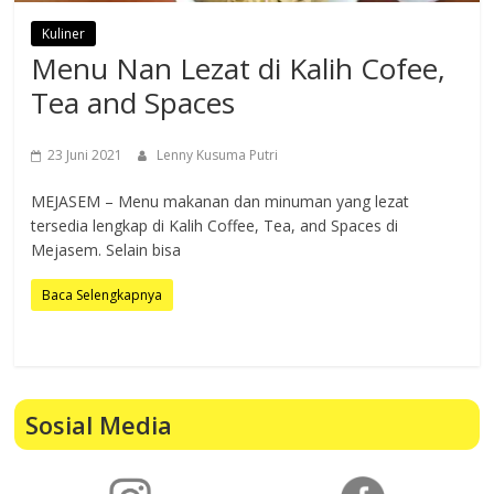
Kuliner
Menu Nan Lezat di Kalih Cofee,
Tea and Spaces
23 Juni 2021
Lenny Kusuma Putri
MEJASEM – Menu makanan dan minuman yang lezat
tersedia lengkap di Kalih Coffee, Tea, and Spaces di
Mejasem. Selain bisa
Baca Selengkapnya
Sosial Media