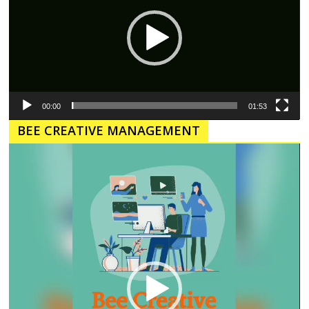
00:00
01:53
BEE CREATIVE MANAGEMENT
Pemutar
Video