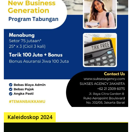
Kaleidoskop 2024
Pemutar
Video