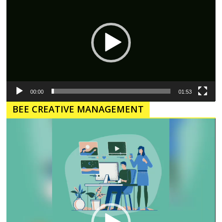
00:00
01:53
BEE CREATIVE MANAGEMENT
Pemutar
Video