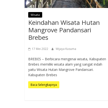
Wisata
Keindahan Wisata Hutan
Mangrove Pandansari
Brebes
17 Mei 2022
Wijaya Kusuma
BREBES – Berbicara mengenai wisata, Kabupaten
Brebes memiliki wisata alam yang sangat indah
yaitu Wisata Hutan Mangrove Pandansari.
Kabupaten Brebes
Baca Selengkapnya