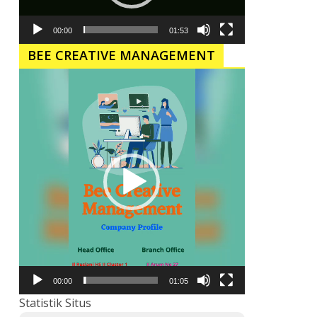
00:00
01:53
BEE CREATIVE MANAGEMENT
Pemutar
Video
00:00
01:05
Statistik Situs