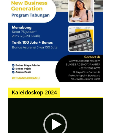
Kaleidoskop 2024
Pemutar
Video