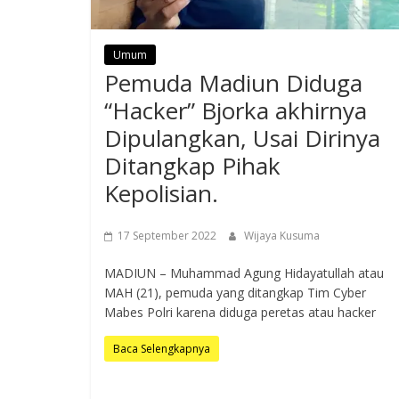
Umum
Pemuda Madiun Diduga
“Hacker” Bjorka akhirnya
Dipulangkan, Usai Dirinya
Ditangkap Pihak
Kepolisian.
17 September 2022
Wijaya Kusuma
MADIUN – Muhammad Agung Hidayatullah atau
MAH (21), pemuda yang ditangkap Tim Cyber
Mabes Polri karena diduga peretas atau hacker
Baca Selengkapnya