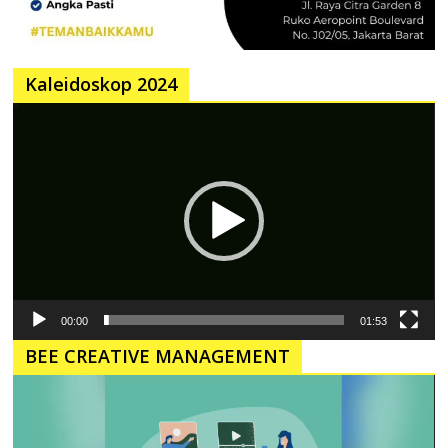
Kaleidoskop 2024
Pemutar
Video
00:00
01:53
BEE CREATIVE MANAGEMENT
Pemutar
Video