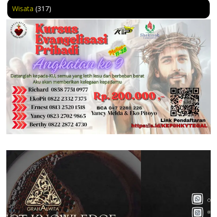
Wisata
(317)