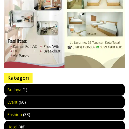
Kategori
Budaya
(1)
Event
(60)
Fashion
(33)
Hotel
(46)