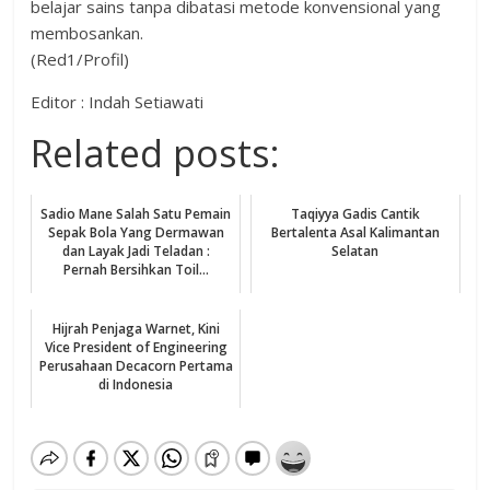
belajar sains tanpa dibatasi metode konvensional yang
membosankan.
(Red1/Profil)
Editor : Indah Setiawati
Related posts:
Sadio Mane Salah Satu Pemain
Taqiyya Gadis Cantik
Sepak Bola Yang Dermawan
Bertalenta Asal Kalimantan
dan Layak Jadi Teladan :
Selatan
Pernah Bersihkan Toil...
Hijrah Penjaga Warnet, Kini
Vice President of Engineering
Perusahaan Decacorn Pertama
di Indonesia