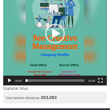
00:00
01:05
Statistik Situs
203,083
Total halaman dikunjungi: