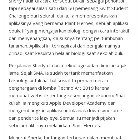
Sherly hadir di acara tersebut bukan sebagai penonton,
tapi sebagai salah satu dari 50 pemenang Swift Student
Challenge dari seluruh dunia. Ia mempresentasikan
aplikasinya yang bernama Plant Heroes, sebuah aplikasi
edukatif yang mengajarkan biologi dengan cara interaktif
dan menyenangkan, khususnya tentang pertumbuhan
tanaman. Aplikasi ini terinspirasi dari pengalamannya
pribadi saat kesulitan belajar biologi saat sekolah dulu.
Perjalanan Sherly di dunia teknologi sudah dimulai sejak
lama. Sejak SMA, ia sudah tertarik memanfaatkan
teknologi untuk hal-hal sosial. Ia pernah meraih
penghargaan di lomba Techno Art 2019 karena
membuat website tentang kesenjangan ekonomi. Saat
kuliah, ia mengikuti Apple Developer Academy dan
mengembangkan aplikasi untuk anak down syndrome
dan penderita lazy eye. Semua itu menjadi pijakan
sebelum akhirnya melahirkan Plant Heroes.
Menurut Sherly, tantangan terbesar dalam membuat