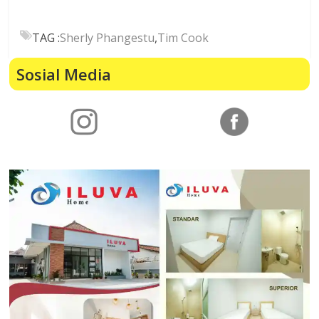
TAG :
Sherly Phangestu
,
Tim Cook
Sosial Media