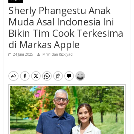
Sherly Phangestu Anak
Muda Asal Indonesia Ini
Bikin Tim Cook Terkesima
di Markas Apple
24 Juni 2025
M Wildan Rizkiyadi