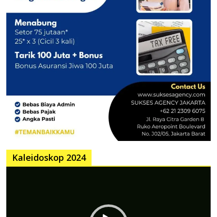
Kaleidoskop 2024
Pemutar
Video