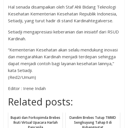
Hal senada disampaikan oleh Staf Ahli Bidang Teknologi
Kesehatan Kementerian Kesehatan Republik Indonesia,
Setiadji, yang turut hadir di stand Kardinahtegalverse.
Setiadji mengapresiasi keberanian dan inisiatif dari RSUD
Kardinah.
“Kementerian Kesehatan akan selalu mendukung inovasi
dan mengarahkan Kardinah menjadi terdepan sehingga
dapat menjadi contoh bagi layanan kesehatan lainnya,”
kata Setiadji.
(Red2/Umum)
Editor : Irene Indah
Related posts:
Bupati dan Forkopimda Brebes
Dandim Brebes Tutup TMMD
Ikuti Virtual Upacara Harlah
Sengkuyung Tahap II di
Pancasila
Kubangputat