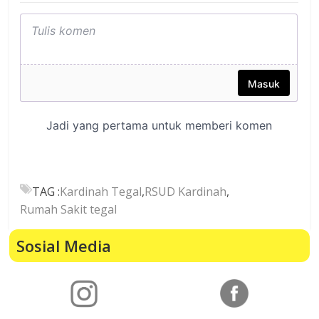
TAG :
Kardinah Tegal
,
RSUD Kardinah
,
Rumah Sakit tegal
Sosial Media