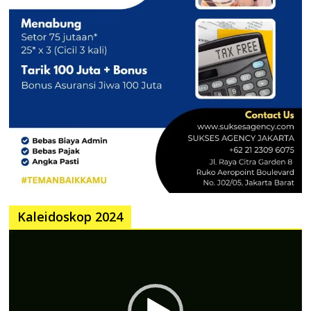
Kaleidoskop 2024
Pemutar
Video