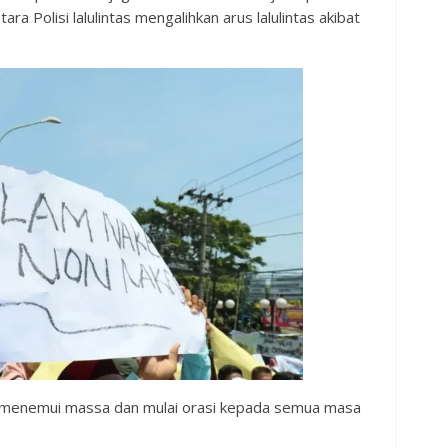
ra Polisi lalulintas mengalihkan arus lalulintas akibat
menemui massa dan mulai orasi kepada semua masa