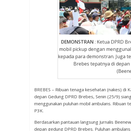
DEMONSTRAN
: Ketua DPRD Bre
mobil pickup dengan menggunak
kepada para demonstran. Juga ter
Brebes tepatnya di depan
(Beene
BREBES – Ribuan tenaga kesehatan (nakes) di K
depan Gedung DPRD Brebes, Senin (25/9) siang
menggunakan puluhan mobil ambulans. Ribuan t
P3K.
Berdasarkan pantauan langsung Jurnalis Beenews.
depan gedung DPRD Brebes. Puluhan ambulans mi