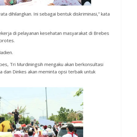
a dihilangkan. Ini sebagai bentuk diskriminasi,” kata
erja di pelayanan kesehatan masyarakat di Brebes
protes.
Nadien.
s, Tri Murdiningsih mengaku akan berkonsultasi
 dan Dinkes akan meminta opsi terbaik untuk