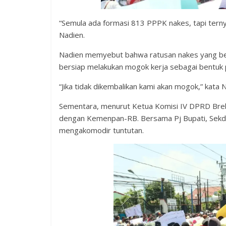
“Semula ada formasi 813 PPPK nakes, tapi ternyat
Nadien.
Nadien memyebut bahwa ratusan nakes yang bek
bersiap melakukan mogok kerja sebagai bentuk 
“Jika tidak dikembalikan kami akan mogok,” kata 
Sementara, menurut Ketua Komisi IV DPRD Brebe
dengan Kemenpan-RB. Bersama Pj Bupati, Sekda
mengakomodir tuntutan.