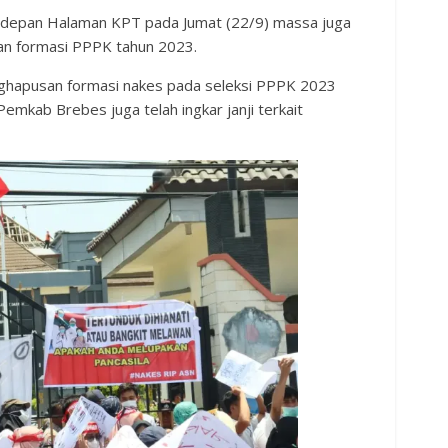
 depan Halaman KPT pada Jumat (22/9) massa juga
an formasi PPPK tahun 2023.
nghapusan formasi nakes pada seleksi PPPK 2023
Pemkab Brebes juga telah ingkar janji terkait