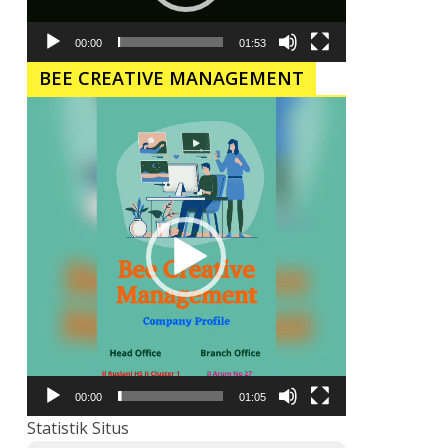
00:00
01:53
BEE CREATIVE MANAGEMENT
Pemutar
Video
00:00
01:05
Statistik Situs