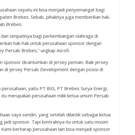
usahaan sepatu ini bisa menjadi penyemangat bagi
paten Brebes. Sebab, pihaknya juga memberikan hak-
sab Brebes.
 dan simpatinya bagi perkembangan olahraga di
erikan hak-hak untuk perusahaan sponsor dengan
y Persab Brebes,” ungkap Asrofi.
 sponsor dicantumkan di jersey pemain. Baik jersey
pun di jersey Persab Development dengan posisi di
a perusahaan, yaitu PT BIG, PT Brebes Surya Energi,
u itu merupakan perusahaan milik ketua umum Persab
aan saya sendiri, yang setelah dilantik sebagai ketua
jadi sponsor. Tapi kontraknya itu untuk satu musim
. Kami berharap perusahaan lain bisa menjadi sponsor