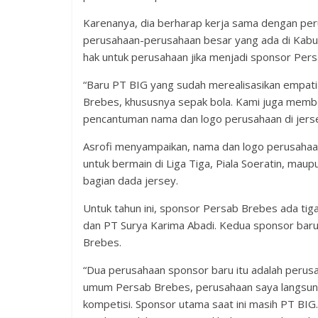
Karenanya, dia berharap kerja sama dengan per
perusahaan-perusahaan besar yang ada di Kabu
hak untuk perusahaan jika menjadi sponsor Per
“Baru PT BIG yang sudah merealisasikan empati
Brebes, khususnya sepak bola. Kami juga memb
pencantuman nama dan logo perusahaan di jerse
Asrofi menyampaikan, nama dan logo perusahaan
untuk bermain di Liga Tiga, Piala Soeratin, mau
bagian dada jersey.
Untuk tahun ini, sponsor Persab Brebes ada tig
dan PT Surya Karima Abadi. Kedua sponsor bar
Brebes.
“Dua perusahaan sponsor baru itu adalah perusah
umum Persab Brebes, perusahaan saya langsung 
kompetisi. Sponsor utama saat ini masih PT BIG