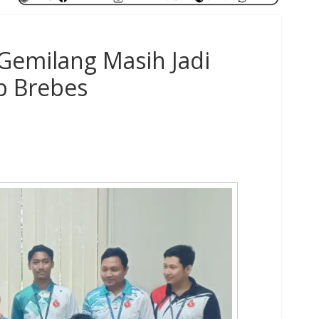
Gemilang Masih Jadi
b Brebes