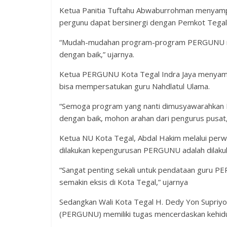
Ketua Panitia Tuftahu Abwaburrohman menyamp
pergunu dapat bersinergi dengan Pemkot Tega
“Mudah-mudahan program-program PERGUNU mas
dengan baik,” ujarnya.
Ketua PERGUNU Kota Tegal Indra Jaya menyam
bisa mempersatukan guru Nahdlatul Ulama.
“Semoga program yang nanti dimusyawarahka
dengan baik, mohon arahan dari pengurus pusat,
Ketua NU Kota Tegal, Abdal Hakim melalui per
dilakukan kepengurusan PERGUNU adalah dila
“Sangat penting sekali untuk pendataan guru 
semakin eksis di Kota Tegal,” ujarnya
Sedangkan Wali Kota Tegal H. Dedy Yon Supriy
(PERGUNU) memiliki tugas mencerdaskan kehid