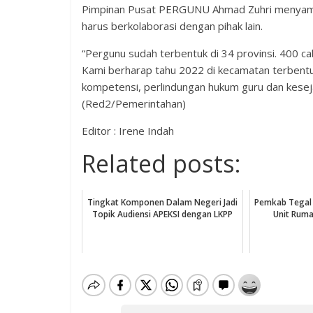
Pimpinan Pusat PERGUNU Ahmad Zuhri menyampa
harus berkolaborasi dengan pihak lain.
“Pergunu sudah terbentuk di 34 provinsi. 400 
Kami berharap tahu 2022 di kecamatan terbe
kompetensi, perlindungan hukum guru dan keseja
(Red2/Pemerintahan)
Editor : Irene Indah
Related posts:
Tingkat Komponen Dalam Negeri Jadi
Pemkab Tegal 
Topik Audiensi APEKSI dengan LKPP
Unit Ruma