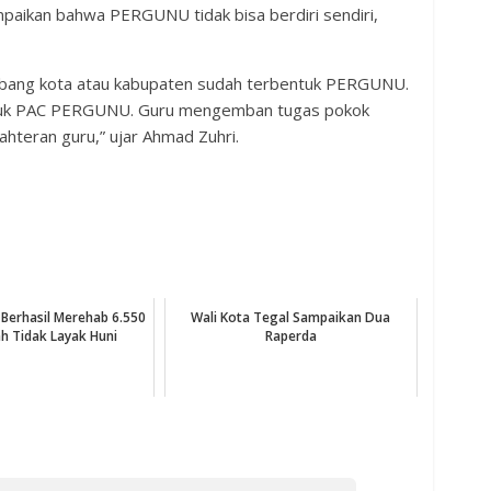
ikan bahwa PERGUNU tidak bisa berdiri sendiri,
cabang kota atau kabupaten sudah terbentuk PERGUNU.
ntuk PAC PERGUNU. Guru mengemban tugas pokok
hteran guru,” ujar Ahmad Zuhri.
Berhasil Merehab 6.550
Wali Kota Tegal Sampaikan Dua
h Tidak Layak Huni
Raperda