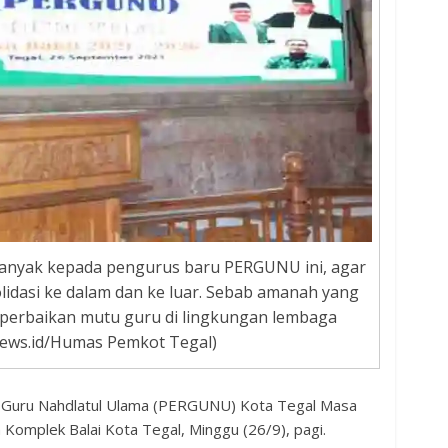
anyak kepada pengurus baru PERGUNU ini, agar
olidasi ke dalam dan ke luar. Sebab amanah yang
 perbaikan mutu guru di lingkungan lembaga
ews.id/Humas Pemkot Tegal)
 Guru Nahdlatul Ulama (PERGUNU) Kota Tegal Masa
Komplek Balai Kota Tegal, Minggu (26/9), pagi.