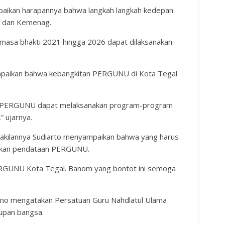
aikan harapannya bahwa langkah langkah kedepan
l dan Kemenag.
a bhakti 2021 hingga 2026 dapat dilaksanakan
paikan bahwa kebangkitan PERGUNU di Kota Tegal
n PERGUNU dapat melaksanakan program-program
” ujarnya.
wakilannya Sudiarto menyampaikan bahwa yang harus
kukan pendataan PERGUNU.
PERGUNU Kota Tegal. Banom yang bontot ini semoga
ono mengatakan Persatuan Guru Nahdlatul Ulama
upan bangsa.