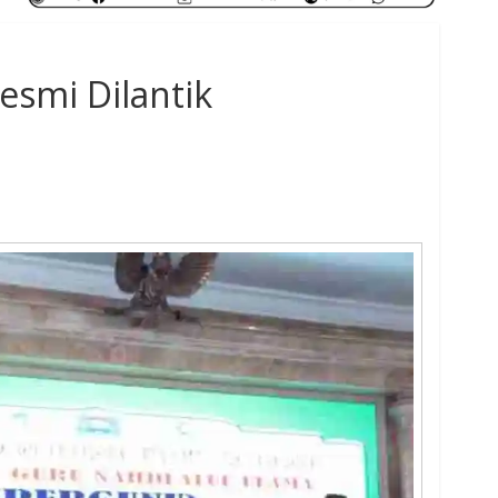
smi Dilantik