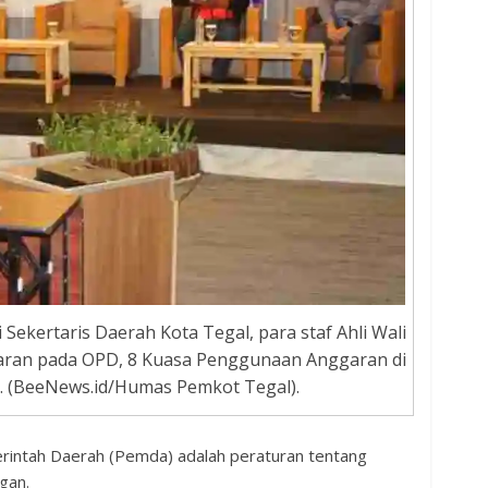
ri Sekertaris Daerah Kota Tegal, para staf Ahli Wali
aran pada OPD, 8 Kuasa Penggunaan Anggaran di
. (BeeNews.id/Humas Pemkot Tegal).
rintah Daerah (Pemda) adalah peraturan tentang
gan.