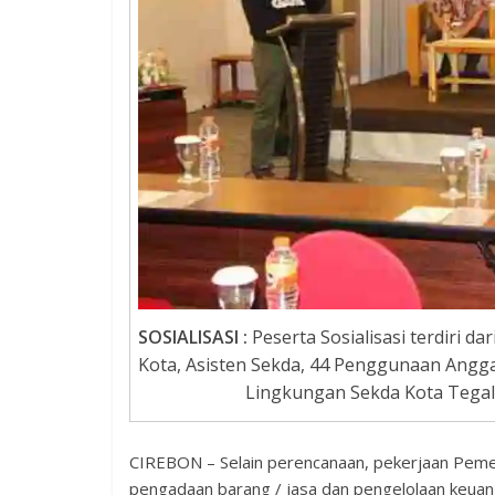
SOSIALISASI :
Peserta Sosialisasi terdiri da
Kota, Asisten Sekda, 44 Penggunaan Angg
Lingkungan Sekda Kota Tegal
CIREBON – Selain perencanaan, pekerjaan Peme
pengadaan barang / jasa dan pengelolaan keuan