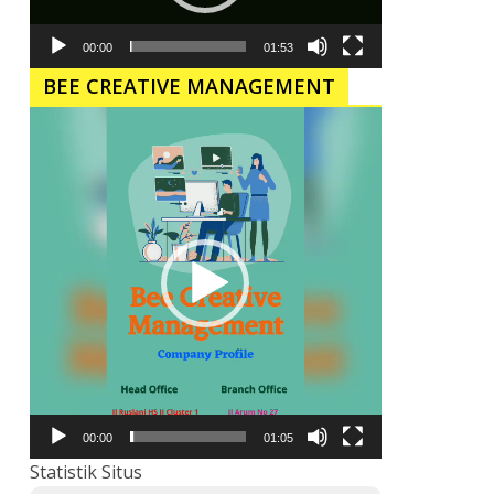
00:00
01:53
BEE CREATIVE MANAGEMENT
Pemutar
Video
00:00
01:05
Statistik Situs