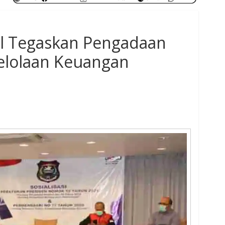
l Tegaskan Pengadaan
elolaan Keuangan