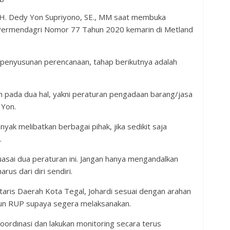
, H. Dedy Yon Supriyono, SE., MM saat membuka
Permendagri Nomor 77 Tahun 2020 kemarin di Metland
penyusunan perencanaan, tahap berikutnya adalah
n pada dua hal, yakni peraturan pengadaan barang/jasa
 Yon.
ak melibatkan berbagai pihak, jika sedikit saja
.
sai dua peraturan ini. Jangan hanya mengandalkan
us dari diri sendiri.
aris Daerah Kota Tegal, Johardi sesuai dengan arahan
un RUP supaya segera melaksanakan.
ordinasi dan lakukan monitoring secara terus