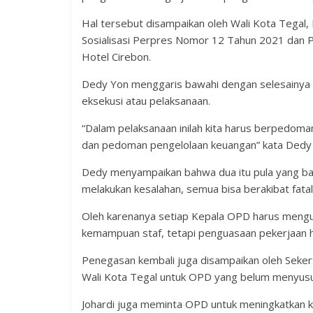
Hal tersebut disampaikan oleh Wali Kota Tegal
Sosialisasi Perpres Nomor 12 Tahun 2021 dan 
Hotel Cirebon.
Dedy Yon menggaris bawahi dengan selesainya 
eksekusi atau pelaksanaan.
“Dalam pelaksanaan inilah kita harus berpedoma
dan pedoman pengelolaan keuangan” kata Dedy
Dedy menyampaikan bahwa dua itu pula yang bany
melakukan kesalahan, semua bisa berakibat fatal
Oleh karenanya setiap Kepala OPD harus mengua
kemampuan staf, tetapi penguasaan pekerjaan har
Penegasan kembali juga disampaikan oleh Sekert
Wali Kota Tegal untuk OPD yang belum menyus
Johardi juga meminta OPD untuk meningkatkan ko