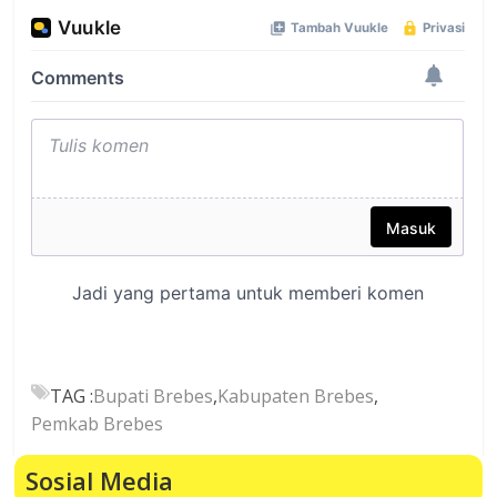
TAG :
Bupati Brebes
,
Kabupaten Brebes
,
Pemkab Brebes
Sosial Media