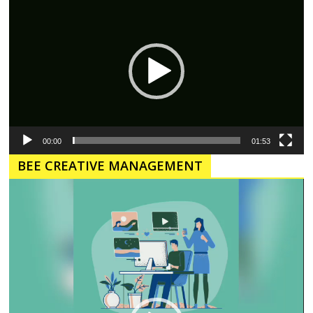
Video
00:00
01:53
BEE CREATIVE MANAGEMENT
Pemutar
Video