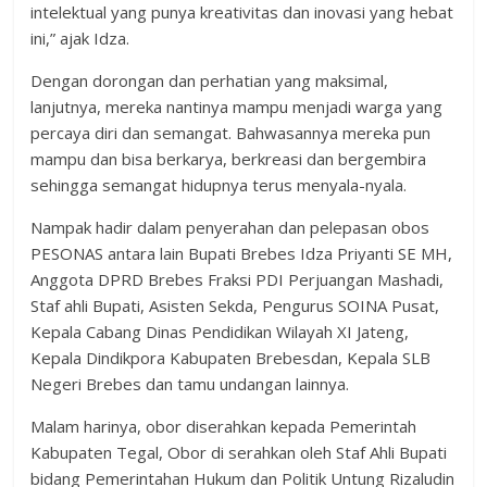
intelektual yang punya kreativitas dan inovasi yang hebat
ini,” ajak Idza.
Dengan dorongan dan perhatian yang maksimal,
lanjutnya, mereka nantinya mampu menjadi warga yang
percaya diri dan semangat. Bahwasannya mereka pun
mampu dan bisa berkarya, berkreasi dan bergembira
sehingga semangat hidupnya terus menyala-nyala.
Nampak hadir dalam penyerahan dan pelepasan obos
PESONAS antara lain Bupati Brebes Idza Priyanti SE MH,
Anggota DPRD Brebes Fraksi PDI Perjuangan Mashadi,
Staf ahli Bupati, Asisten Sekda, Pengurus SOINA Pusat,
Kepala Cabang Dinas Pendidikan Wilayah XI Jateng,
Kepala Dindikpora Kabupaten Brebesdan, Kepala SLB
Negeri Brebes dan tamu undangan lainnya.
Malam harinya, obor diserahkan kepada Pemerintah
Kabupaten Tegal, Obor di serahkan oleh Staf Ahli Bupati
bidang Pemerintahan Hukum dan Politik Untung Rizaludin