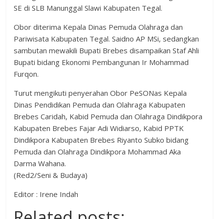
SE di SLB Manunggal Slawi Kabupaten Tegal.
Obor diterima Kepala Dinas Pemuda Olahraga dan
Pariwisata Kabupaten Tegal. Saidno AP MSi, sedangkan
sambutan mewakili Bupati Brebes disampaikan Staf Ahli
Bupati bidang Ekonomi Pembangunan Ir Mohammad
Furqon.
Turut mengikuti penyerahan Obor PeSONas Kepala
Dinas Pendidikan Pemuda dan Olahraga Kabupaten
Brebes Caridah, Kabid Pemuda dan Olahraga Dindikpora
Kabupaten Brebes Fajar Adi Widiarso, Kabid PPTK
Dindikpora Kabupaten Brebes Riyanto Subko bidang
Pemuda dan Olahraga Dindikpora Mohammad Aka
Darma Wahana.
(Red2/Seni & Budaya)
Editor : Irene Indah
Related posts: