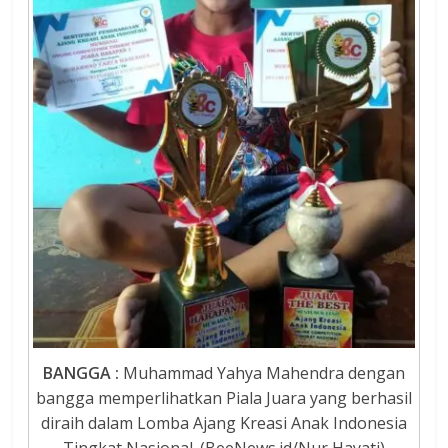
BANGGA :
Muhammad Yahya Mahendra dengan
bangga memperlihatkan Piala Juara yang berhasil
diraih dalam Lomba Ajang Kreasi Anak Indonesia
Tingkat Nasional. (BeeNews.id/Nur Hayati)