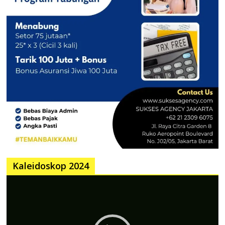
Kaleidoskop 2024
Pemutar
Video