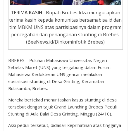
TERIMA KASIH :
Bupati Brebes Idza mengucapkan
terima kasih kepada komunitas bersamabisa.id dan
tim MBKM UNS atas partisipasinya dalam program
pencegahan dan penanganan stunting di Brebes.
(BeeNews.id/Dinkominfotik Brebes)
BREBES – Puluhan Mahasiswa Universitas Negeri
Sebelas Maret (UNS) yang tergabung dalam Forum
Mahasiswa Kedokteran UNS gencar melakukan
sosialisasi stunting di Desa Grinting, Kecamatan
Bulakamba, Brebes.
Mereka bertekad menuntaskan kasus stunting di desa
tersebut dengan tajuk Grand Launching Brebes Peduli
Stunting di Aula Balai Desa Grinting, Minggu (24/10).
Aksi peduli tersebut, didasari keprihatinan atas tingginya