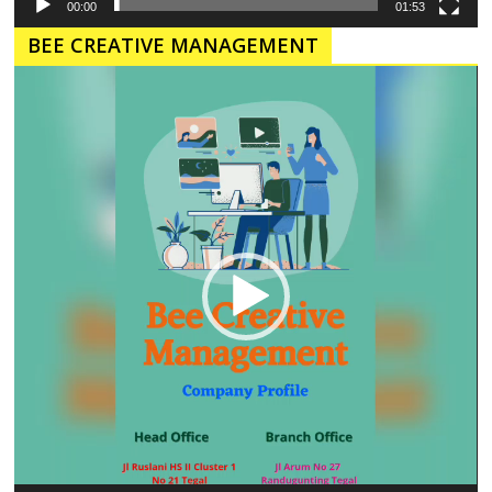
00:00
01:53
BEE CREATIVE MANAGEMENT
Pemutar
Video