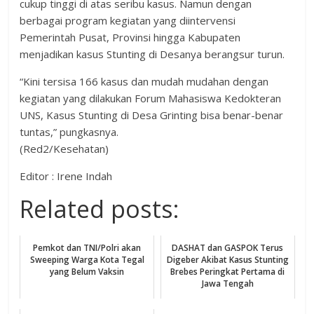
cukup tinggi di atas seribu kasus. Namun dengan
berbagai program kegiatan yang diintervensi
Pemerintah Pusat, Provinsi hingga Kabupaten
menjadikan kasus Stunting di Desanya berangsur turun.
“Kini tersisa 166 kasus dan mudah mudahan dengan
kegiatan yang dilakukan Forum Mahasiswa Kedokteran
UNS, Kasus Stunting di Desa Grinting bisa benar-benar
tuntas,” pungkasnya.
(Red2/Kesehatan)
Editor : Irene Indah
Related posts:
Pemkot dan TNI/Polri akan
DASHAT dan GASPOK Terus
Sweeping Warga Kota Tegal
Digeber Akibat Kasus Stunting
yang Belum Vaksin
Brebes Peringkat Pertama di
Jawa Tengah