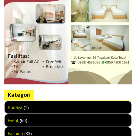
Kategori
Budaya
(1)
Event
(60)
Fashion
(33)