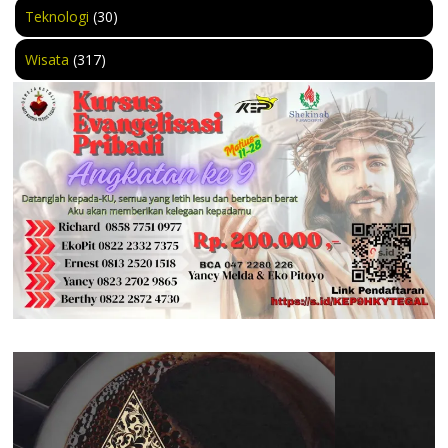
Teknologi
(30)
Wisata
(317)