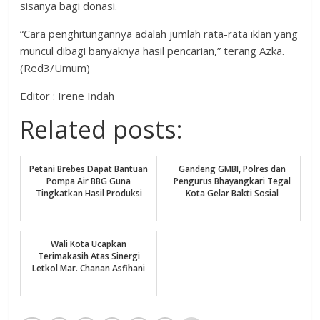
sisanya bagi donasi.
“Cara penghitungannya adalah jumlah rata-rata iklan yang
muncul dibagi banyaknya hasil pencarian,” terang Azka.
(Red3/Umum)
Editor : Irene Indah
Related posts:
Petani Brebes Dapat Bantuan
Gandeng GMBI, Polres dan
Pompa Air BBG Guna
Pengurus Bhayangkari Tegal
Tingkatkan Hasil Produksi
Kota Gelar Bakti Sosial
Wali Kota Ucapkan
Terimakasih Atas Sinergi
Letkol Mar. Chanan Asfihani