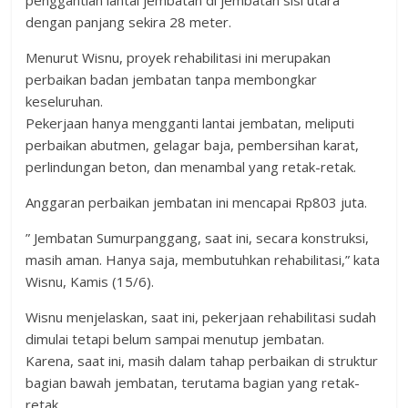
penggantian lantai jembatan di jembatan sisi utara
dengan panjang sekira 28 meter.
Menurut Wisnu, proyek rehabilitasi ini merupakan
perbaikan badan jembatan tanpa membongkar
keseluruhan.
Pekerjaan hanya mengganti lantai jembatan, meliputi
perbaikan abutmen, gelagar baja, pembersihan karat,
perlindungan beton, dan menambal yang retak-retak.
Anggaran perbaikan jembatan ini mencapai Rp803 juta.
” Jembatan Sumurpanggang, saat ini, secara konstruksi,
masih aman. Hanya saja, membutuhkan rehabilitasi,” kata
Wisnu, Kamis (15/6).
Wisnu menjelaskan, saat ini, pekerjaan rehabilitasi sudah
dimulai tetapi belum sampai menutup jembatan.
Karena, saat ini, masih dalam tahap perbaikan di struktur
bagian bawah jembatan, terutama bagian yang retak-
retak.