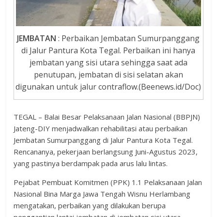
JEMBATAN
: Perbaikan Jembatan Sumurpanggang
di Jalur Pantura Kota Tegal. Perbaikan ini hanya
jembatan yang sisi utara sehingga saat ada
penutupan, jembatan di sisi selatan akan
digunakan untuk jalur contraflow.(Beenews.id/Doc)
TEGAL – Balai Besar Pelaksanaan Jalan Nasional (BBPJN)
Jateng-DIY menjadwalkan rehabilitasi atau perbaikan
Jembatan Sumurpanggang di Jalur Pantura Kota Tegal.
Rencananya, pekerjaan berlangsung Juni-Agustus 2023,
yang pastinya berdampak pada arus lalu lintas.
Pejabat Pembuat Komitmen (PPK) 1.1 Pelaksanaan Jalan
Nasional Bina Marga Jawa Tengah Wisnu Herlambang
mengatakan, perbaikan yang dilakukan berupa