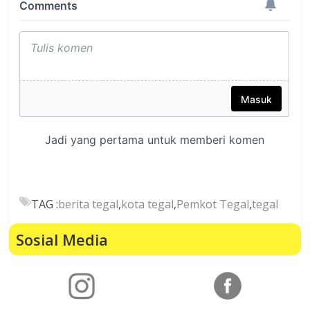
TAG :
berita tegal
,
kota tegal
,
Pemkot Tegal
,
tegal
Sosial Media