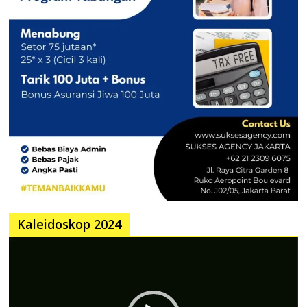
Kaleidoskop 2024
Pemutar
Video