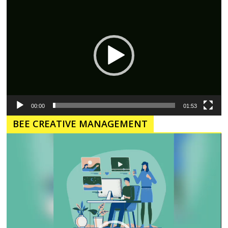
Video
00:00
01:53
BEE CREATIVE MANAGEMENT
Pemutar
Video