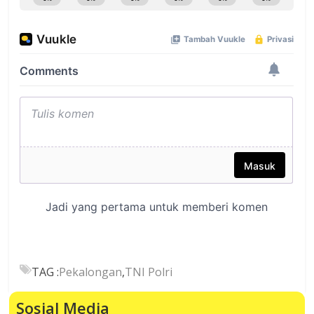
TAG :
Pekalongan
,
TNI Polri
Sosial Media