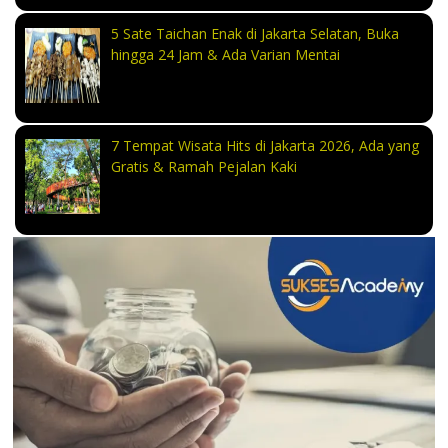
5 Sate Taichan Enak di Jakarta Selatan, Buka
hingga 24 Jam & Ada Varian Mentai
7 Tempat Wisata Hits di Jakarta 2026, Ada yang
Gratis & Ramah Pejalan Kaki