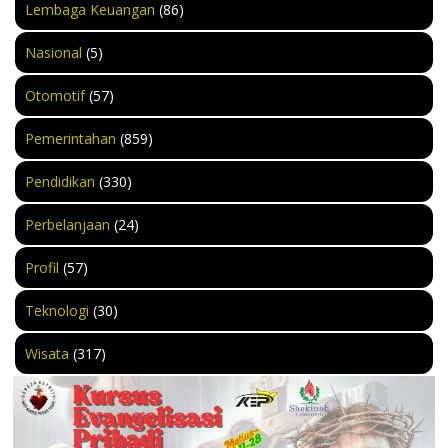
Lembaga Keuangan
(86)
Nasional
(5)
Otomotif
(57)
Pemerintahan
(859)
Pendidikan
(330)
Perbelanjaan
(24)
Profil
(57)
Teknologi
(30)
Wisata
(317)