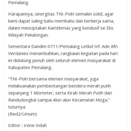
Pemalang.
Harapannya, sinergitas TNI-Polri semakin solid, agar
kami dapat saling bahu membahu dan berkerja sama,
dalam menciptakan Kamtibmas yang kondusif se Eks
Wilayah Pekalongan.
Sementara Dandim 0711/Pemalang Letkol Inf. Ade Afri
Verdaniex menambahkan, rangkaian kegiatan pada hari
ini didukung penuh oleh seluruh elemen masyarakat di
Kabupaten Pemalang.
“TNI-Polri bersama elemen masyarakat, juga
melaksanakan pembentangan bendera merah putih
sepanjang 1 kilometer, serta Kirab Merah Putih dari
Randudongkal sampai Alun-alun Kecamatan Moga,”
tuturnya.
(Red2/Umum)
Editor : Irene Indah