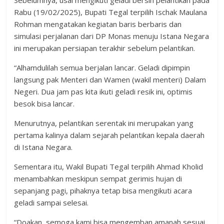
Rabu (19/02/2025), Bupati Tegal terpilih Ischak Maulana
Rohman mengatakan kegiatan baris berbaris dan
simulasi perjalanan dari DP Monas menuju Istana Negara
ini merupakan persiapan terakhir sebelum pelantikan.
“Alhamdulilah semua berjalan lancar. Geladi dipimpin
langsung pak Menteri dan Wamen (wakil menteri) Dalam
Negeri. Dua jam pas kita ikuti geladi resik ini, optimis
besok bisa lancar.
Menurutnya, pelantikan serentak ini merupakan yang
pertama kalinya dalam sejarah pelantikan kepala daerah
di Istana Negara.
Sementara itu, Wakil Bupati Tegal terpilih Ahmad Kholid
menambahkan meskipun sempat gerimis hujan di
sepanjang pagi, pihaknya tetap bisa mengikuti acara
geladi sampai selesai.
“Doakan, semoga kami bisa mengemban amanah sesuai