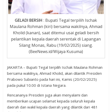
GELADI BERSIH
: Bupati Tegal terpilih Ischak
Maulana Rohman (kiri) bersama wakilnya, Ahmad
Kholid (kanan), saat ditemui usai geladi bersih
pelantikan kepala daerah serentak di Lapangan
Silang Monas, Rabu (19/02/2025) siang.
(BeeNews.id/Wijaya Kusuma)
JAKARTA – Bupati Tegal terpilih Ischak Maulana Rohman
bersama wakilnya, Ahmad Kholid, akan dilantik Presiden
Prabowo Subianto pada hari ini, Kamis (20/02/2025)
pada pukul 10.00 di Istana Negara.
Rencananya Presiden juga akan menyalami dan
memberikan ucapan selamat kepada seluruh kepala
daerah dan wakil kepala daerah yang dilantik dari 481