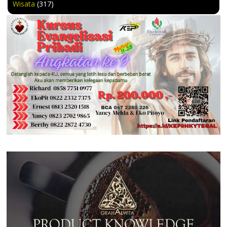
Wisata
(317)