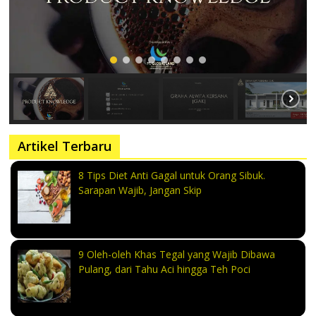
Artikel Terbaru
8 Tips Diet Anti Gagal untuk Orang Sibuk.
Sarapan Wajib, Jangan Skip
9 Oleh-oleh Khas Tegal yang Wajib Dibawa
Pulang, dari Tahu Aci hingga Teh Poci