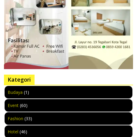
Kategori
Budaya
(1)
Event
(60)
Fashion
(33)
Hotel
(46)