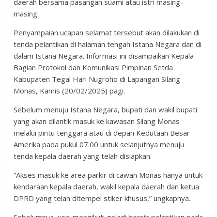
daerah bersama pasangan suami atau istri masing-
masing.
Penyampaian ucapan selamat tersebut akan dilakukan di
tenda pelantikan di halaman tengah Istana Negara dan di
dalam Istana Negara. Informasi ini disampaikan Kepala
Bagian Protokol dan Komunikasi Pimpinan Setda
Kabupaten Tegal Hari Nugroho di Lapangan Silang
Monas, Kamis (20/02/2025) pagi.
Sebelum menuju Istana Negara, bupati dan wakil bupati
yang akan dilantik masuk ke kawasan Silang Monas
melalui pintu tenggara atau di depan Kedutaan Besar
Amerika pada pukul 07.00 untuk selanjutnya menuju
tenda kepala daerah yang telah disiapkan.
“Akses masuk ke area parkir di cawan Monas hanya untuk
kendaraan kepala daerah, wakil kepala daerah dan ketua
DPRD yang telah ditempel stiker khusus,” ungkapnya.
Sebelumnya, usai mengikuti geladi bersih pelantikan pada