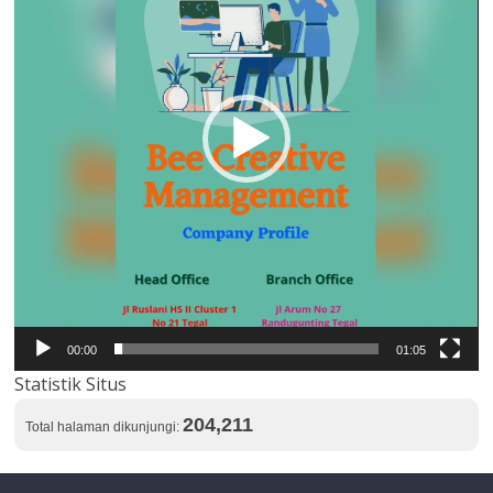
00:00
01:05
Statistik Situs
204,211
Total halaman dikunjungi: