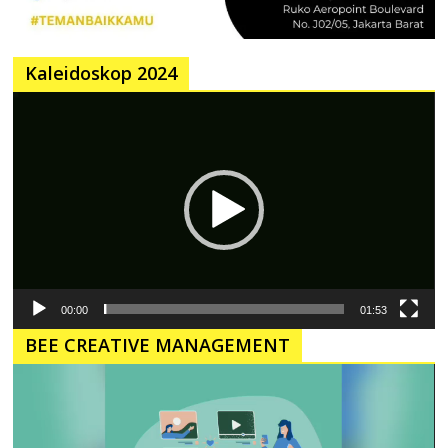
Kaleidoskop 2024
Pemutar
Video
00:00
01:53
BEE CREATIVE MANAGEMENT
Pemutar
Video