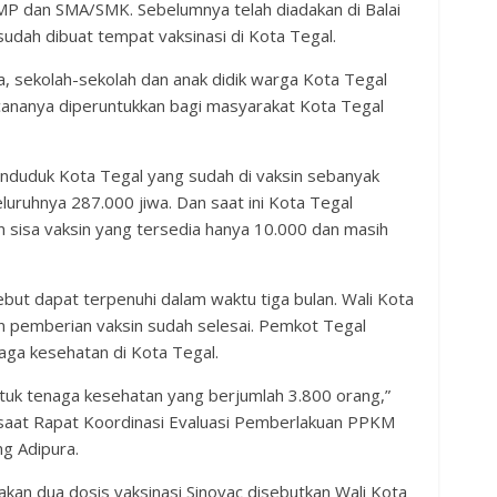
SMP dan SMA/SMK. Sebelumnya telah diadakan di Balai
udah dibuat tempat vaksinasi di Kota Tegal.
, sekolah-sekolah dan anak didik warga Kota Tegal
ncananya diperuntukkan bagi masyarakat Kota Tegal
enduduk Kota Tegal yang sudah di vaksin sebanyak
luruhnya 287.000 jiwa. Dan saat ini Kota Tegal
 sisa vaksin yang tersedia hanya 10.000 dan masih
but dapat terpenuhi dalam waktu tiga bulan. Wali Kota
an pemberian vaksin sudah selesai. Pemkot Tegal
ga kesehatan di Kota Tegal.
tuk tenaga kesehatan yang berjumlah 3.800 orang,”
 saat Rapat Koordinasi Evaluasi Pemberlakuan PPKM
ng Adipura.
akan dua dosis vaksinasi Sinovac disebutkan Wali Kota