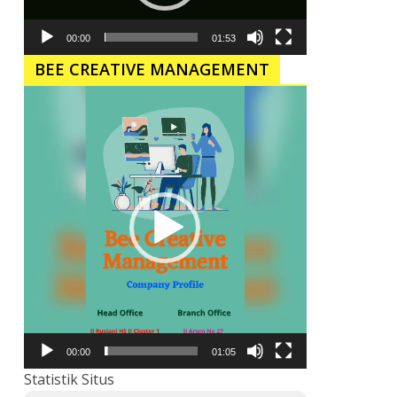
00:00
01:53
BEE CREATIVE MANAGEMENT
Pemutar
Video
00:00
01:05
Statistik Situs