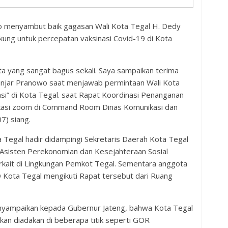
 menyambut baik gagasan Wali Kota Tegal H. Dedy
ng untuk percepatan vaksinasi Covid-19 di Kota
ta yang sangat bagus sekali. Saya sampaikan terima
 Ganjar Pranowo saat menjawab permintaan Wali Kota
si” di Kota Tegal. saat Rapat Koordinasi Penanganan
plikasi zoom di Command Room Dinas Komunikasi dan
7) siang.
 Tegal hadir didampingi Sekretaris Daerah Kota Tegal
 Asisten Perekonomian dan Kesejahteraan Sosial
erkait di Lingkungan Pemkot Tegal. Sementara anggota
Kota Tegal mengikuti Rapat tersebut dari Ruang
nyampaikan kepada Gubernur Jateng, bahwa Kota Tegal
kan diadakan di beberapa titik seperti GOR