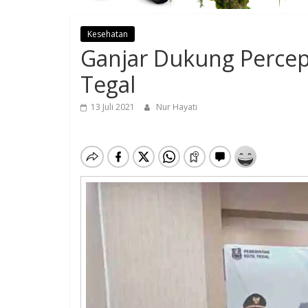
Kesehatan
Ganjar Dukung Percepa
Tegal
13 Juli 2021
Nur Hayati