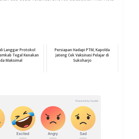
ali Langgar Protokol
Persiapan Hadapi PTM, Kapolda
Pemkab Tegal Kenakan
Jateng Cek Vaksinasi Pelajar di
da Maksimal
Sukoharjo