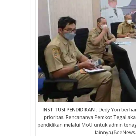
INSTITUSI PENDIDIKAN :
Dedy Yon berhara
prioritas. Rencananya Pemkot Tegal ak
pendidikan melalui MoU untuk admin tena
lainnya.(BeeNews