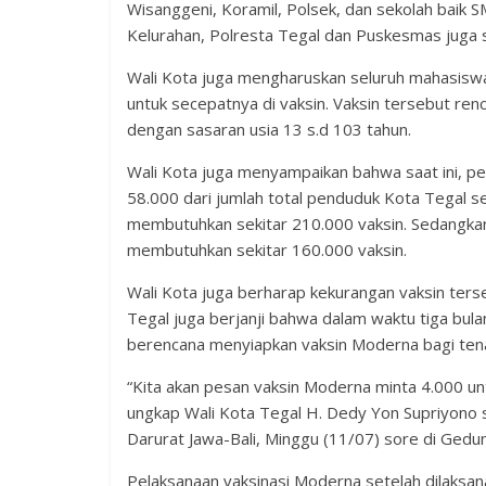
Wisanggeni, Koramil, Polsek, dan sekolah baik 
Kelurahan, Polresta Tegal dan Puskesmas juga s
Wali Kota juga mengharuskan seluruh mahasiswa
untuk secepatnya di vaksin. Vaksin tersebut re
dengan sasaran usia 13 s.d 103 tahun.
Wali Kota juga menyampaikan bahwa saat ini, p
58.000 dari jumlah total penduduk Kota Tegal se
membutuhkan sekitar 210.000 vaksin. Sedangkan
membutuhkan sekitar 160.000 vaksin.
Wali Kota juga berharap kekurangan vaksin terse
Tegal juga berjanji bahwa dalam waktu tiga bul
berencana menyiapkan vaksin Moderna bagi tena
“Kita akan pesan vaksin Moderna minta 4.000 un
ungkap Wali Kota Tegal H. Dedy Yon Supriyono
Darurat Jawa-Bali, Minggu (11/07) sore di Gedu
Pelaksanaan vaksinasi Moderna setelah dilaksan