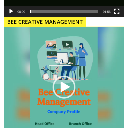
00:00
01:53
BEE CREATIVE MANAGEMENT
Pemutar
Video