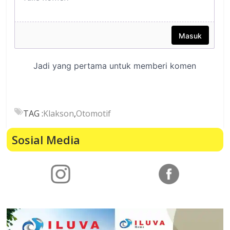
TAG :
Klakson
,
Otomotif
Sosial Media