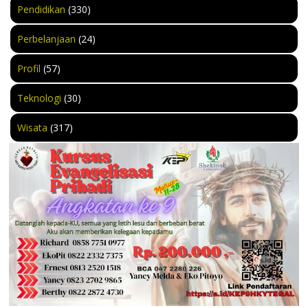
Pendidikan
(330)
Perbelanjaan
(24)
Profil
(57)
Teknologi
(30)
Wisata
(317)