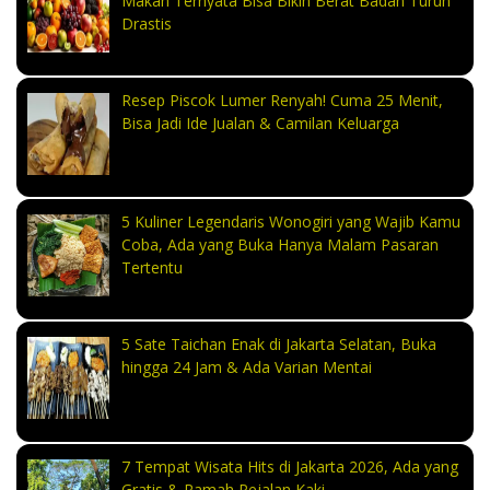
Makan Ternyata Bisa Bikin Berat Badan Turun
Drastis
Resep Piscok Lumer Renyah! Cuma 25 Menit,
Bisa Jadi Ide Jualan & Camilan Keluarga
5 Kuliner Legendaris Wonogiri yang Wajib Kamu
Coba, Ada yang Buka Hanya Malam Pasaran
Tertentu
5 Sate Taichan Enak di Jakarta Selatan, Buka
hingga 24 Jam & Ada Varian Mentai
7 Tempat Wisata Hits di Jakarta 2026, Ada yang
Gratis & Ramah Pejalan Kaki