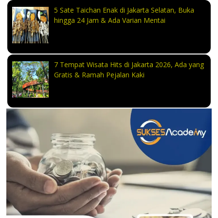
5 Sate Taichan Enak di Jakarta Selatan, Buka
hingga 24 Jam & Ada Varian Mentai
7 Tempat Wisata Hits di Jakarta 2026, Ada yang
Gratis & Ramah Pejalan Kaki