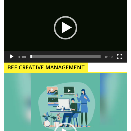
Video
00:00
01:53
BEE CREATIVE MANAGEMENT
Pemutar
Video