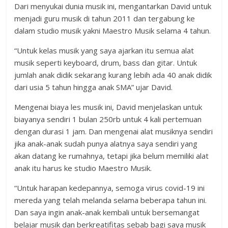
Dari menyukai dunia musik ini, mengantarkan David untuk
menjadi guru musik di tahun 2011 dan tergabung ke
dalam studio musik yakni Maestro Musik selama 4 tahun.
“Untuk kelas musik yang saya ajarkan itu semua alat
musik seperti keyboard, drum, bass dan gitar. Untuk
jumlah anak didik sekarang kurang lebih ada 40 anak didik
dari usia 5 tahun hingga anak SMA” ujar David.
Mengenai biaya les musik ini, David menjelaskan untuk
biayanya sendiri 1 bulan 250rb untuk 4 kali pertemuan
dengan durasi 1 jam. Dan mengenai alat musiknya sendiri
jika anak-anak sudah punya alatnya saya sendiri yang
akan datang ke rumahnya, tetapi jika belum memiliki alat
anak itu harus ke studio Maestro Musik.
“Untuk harapan kedepannya, semoga virus covid-19 ini
mereda yang telah melanda selama beberapa tahun ini.
Dan saya ingin anak-anak kembali untuk bersemangat
belajar musik dan berkreatifitas sebab bagi saya musik