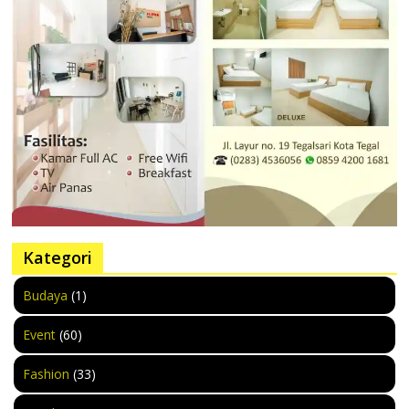
Kategori
Budaya
(1)
Event
(60)
Fashion
(33)