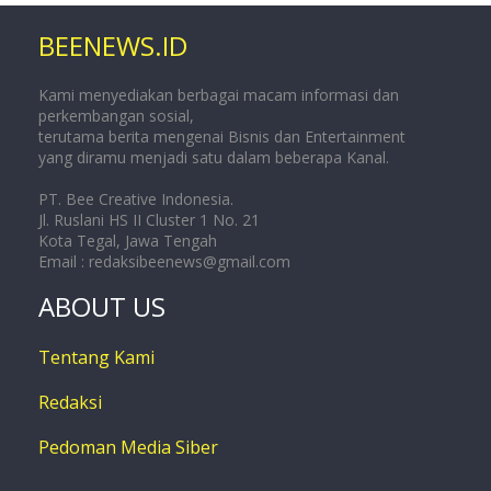
BEENEWS.ID
Kami menyediakan berbagai macam informasi dan
perkembangan sosial,
terutama berita mengenai Bisnis dan Entertainment
yang diramu menjadi satu dalam beberapa Kanal.
PT. Bee Creative Indonesia.
Jl. Ruslani HS II Cluster 1 No. 21
Kota Tegal, Jawa Tengah
Email :
redaksibeenews@gmail.com
ABOUT US
Tentang Kami
Redaksi
Pedoman Media Siber