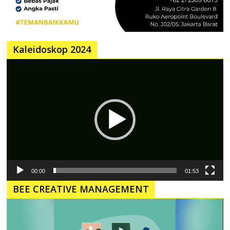
Kaleidoskop 2024
Pemutar
Video
00:00
01:53
BEE CREATIVE MANAGEMENT
Pemutar
Video