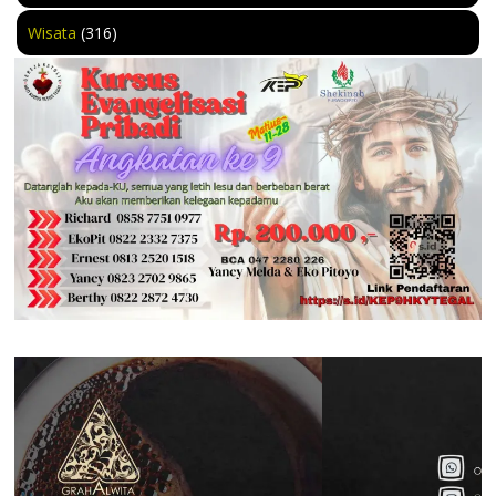
Wisata
(316)