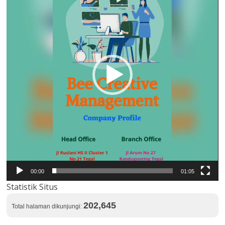
00:00
01:05
Statistik Situs
202,645
Total halaman dikunjungi: