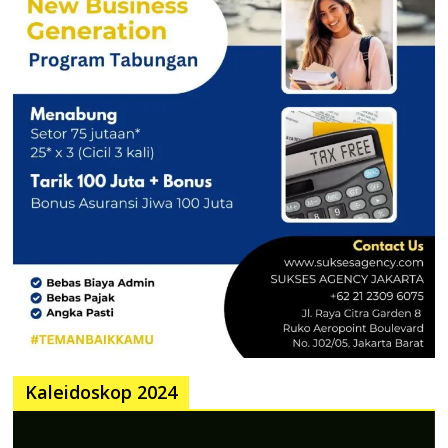
Kaleidoskop 2024
Pemutar
Video