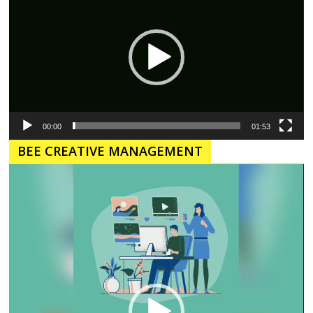
00:00
01:53
BEE CREATIVE MANAGEMENT
Pemutar
Video