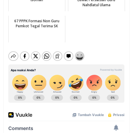
Nahdlatul Ulama
67 PPPK Formasi Non Guru
Pemkot Tegal Terima SK