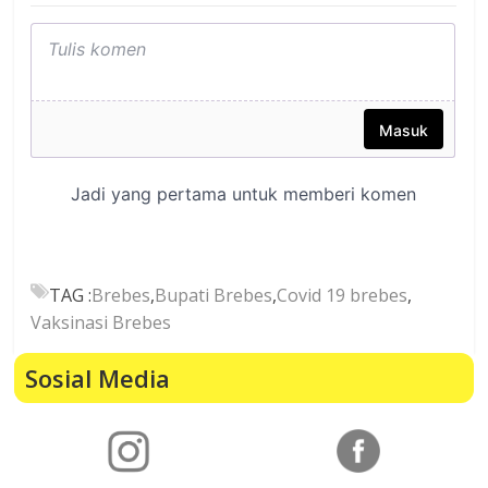
TAG :
Brebes
,
Bupati Brebes
,
Covid 19 brebes
,
Vaksinasi Brebes
Sosial Media