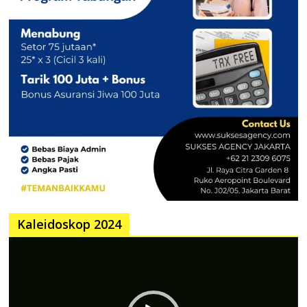
Kaleidoskop 2024
Pemutar
Video