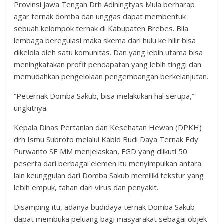
Provinsi Jawa Tengah Drh Adiningtyas Mula berharap
agar ternak domba dan unggas dapat membentuk
sebuah kelompok ternak di Kabupaten Brebes. Bila
lembaga beregulasi maka skema dari hulu ke hilir bisa
dikelola oleh satu komunitas. Dan yang lebih utama bisa
meningkatakan profit pendapatan yang lebih tinggi dan
memudahkan pengelolaan pengembangan berkelanjutan.
“Peternak Domba Sakub, bisa melakukan hal serupa,”
ungkitnya.
Kepala Dinas Pertanian dan Kesehatan Hewan (DPKH)
drh Ismu Subroto melalui Kabid Budi Daya Ternak Edy
Purwanto SE MM menjelaskan, FGD yang diikuti 50
peserta dari berbagai elemen itu menyimpulkan antara
lain keunggulan dari Domba Sakub memiliki tekstur yang
lebih empuk, tahan dari virus dan penyakit.
Disamping itu, adanya budidaya ternak Domba Sakub
dapat membuka peluang bagi masyarakat sebagai objek