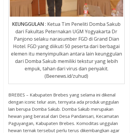
KEUNGGULAN
: Ketua Tim Peneliti Domba Sakub
dari Fakultas Peternakan UGM Yogyakarta Dr
Panjono selaku narasumber FGD di Grand Dian
Hotel. FGD yang diikuti 50 peserta dari berbagai
elemen itu menyimpulkan antara lain keunggulan
dari Domba Sakub memiliki tekstur yang lebih
empuk, tahan dari virus dan penyakit.
(Beenews.id/zuhud)
BREBES – Kabupaten Brebes yang selama ini dikenal
dengan iconic telur asin, ternyata ada produk unggulan
lain berupa Domba Sakub. Domba Sakub merupakan
hewan yang berasal dari Desa Pandansari, Kecamatan
Paguyangan, Kabupaten Brebes. Komoditas unggulan
hewan ternak tersebut perlu terus dikembangkan agar