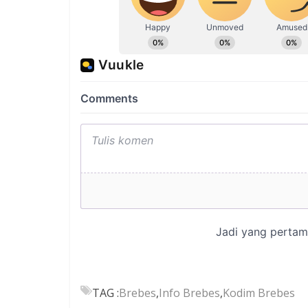
TAG :
Brebes
,
Info Brebes
,
Kodim Brebes