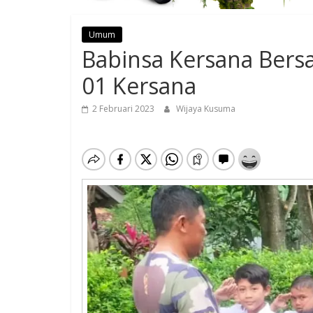
Umum
Babinsa Kersana Bers
01 Kersana
2 Februari 2023
Wijaya Kusuma