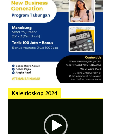
Kaleidoskop 2024
Pemutar
Video