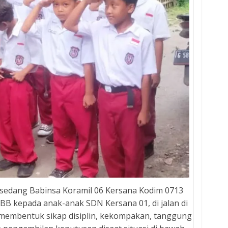
 sedang Babinsa Koramil 06 Kersana Kodim 0713
 kepada anak-anak SDN Kersana 01, di jalan di
 membentuk sikap disiplin, kekompakan, tanggung