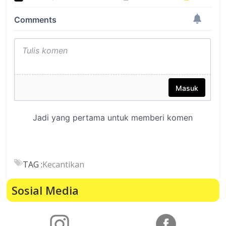
TAG :
Kecantikan
Sosial Media