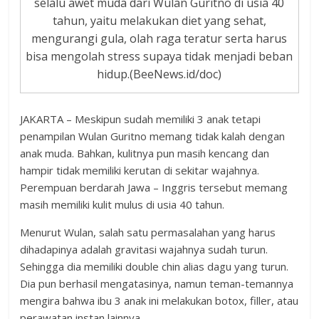
selalu awet muda dari Wulan Guritno di usia 40
tahun, yaitu melakukan diet yang sehat,
mengurangi gula, olah raga teratur serta harus
bisa mengolah stress supaya tidak menjadi beban
hidup.(BeeNews.id/doc)
JAKARTA – Meskipun sudah memiliki 3 anak tetapi
penampilan Wulan Guritno memang tidak kalah dengan
anak muda. Bahkan, kulitnya pun masih kencang dan
hampir tidak memiliki kerutan di sekitar wajahnya.
Perempuan berdarah Jawa – Inggris tersebut memang
masih memiliki kulit mulus di usia 40 tahun.
Menurut Wulan, salah satu permasalahan yang harus
dihadapinya adalah gravitasi wajahnya sudah turun.
Sehingga dia memiliki double chin alias dagu yang turun.
Dia pun berhasil mengatasinya, namun teman-temannya
mengira bahwa ibu 3 anak ini melakukan botox, filler, atau
perawatan instan lainnya.