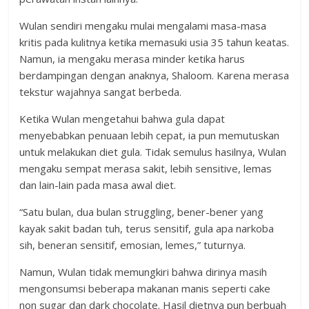
Wulan sendiri mengaku mulai mengalami masa-masa
kritis pada kulitnya ketika memasuki usia 35 tahun keatas.
Namun, ia mengaku merasa minder ketika harus
berdampingan dengan anaknya, Shaloom. Karena merasa
tekstur wajahnya sangat berbeda.
Ketika Wulan mengetahui bahwa gula dapat
menyebabkan penuaan lebih cepat, ia pun memutuskan
untuk melakukan diet gula. Tidak semulus hasilnya, Wulan
mengaku sempat merasa sakit, lebih sensitive, lemas
dan lain-lain pada masa awal diet.
“Satu bulan, dua bulan struggling, bener-bener yang
kayak sakit badan tuh, terus sensitif, gula apa narkoba
sih, beneran sensitif, emosian, lemes,” tuturnya.
Namun, Wulan tidak memungkiri bahwa dirinya masih
mengonsumsi beberapa makanan manis seperti cake
non sugar dan dark chocolate. Hasil dietnya pun berbuah