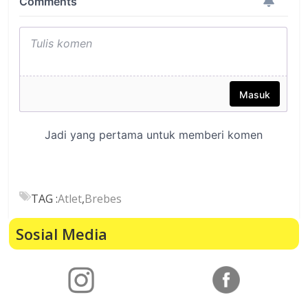
TAG :
Atlet
,
Brebes
Sosial Media