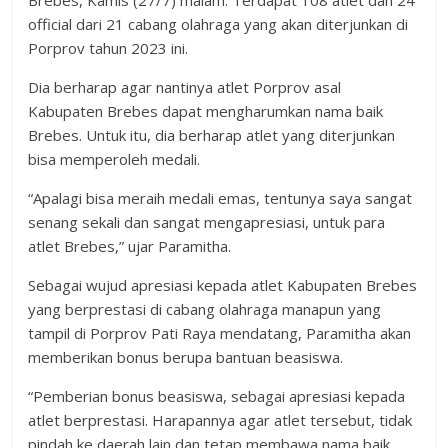
Brebes, Kamis (27/7) malam. Terdapat 108 atlet dan 24
official dari 21 cabang olahraga yang akan diterjunkan di
Porprov tahun 2023 ini.
Dia berharap agar nantinya atlet Porprov asal
Kabupaten Brebes dapat mengharumkan nama baik
Brebes. Untuk itu, dia berharap atlet yang diterjunkan
bisa memperoleh medali.
“Apalagi bisa meraih medali emas, tentunya saya sangat
senang sekali dan sangat mengapresiasi, untuk para
atlet Brebes,” ujar Paramitha.
Sebagai wujud apresiasi kepada atlet Kabupaten Brebes
yang berprestasi di cabang olahraga manapun yang
tampil di Porprov Pati Raya mendatang, Paramitha akan
memberikan bonus berupa bantuan beasiswa.
“Pemberian bonus beasiswa, sebagai apresiasi kepada
atlet berprestasi. Harapannya agar atlet tersebut, tidak
pindah ke daerah lain dan tetap membawa nama baik