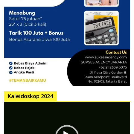
Kaleidoskop 2024
Pemutar
Video