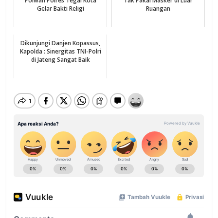
Polwan Polres Tegal Kota
Tak Pakai Masker di Luar
Gelar Bakti Religi
Ruangan
Dikunjungi Danjen Kopassus,
Kapolda : Sinergitas TNI-Polri
di Jateng Sangat Baik