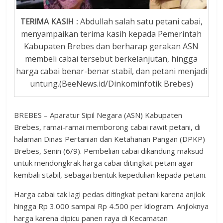
TERIMA KASIH :
Abdullah salah satu petani cabai,
menyampaikan terima kasih kepada Pemerintah
Kabupaten Brebes dan berharap gerakan ASN
membeli cabai tersebut berkelanjutan, hingga
harga cabai benar-benar stabil, dan petani menjadi
untung.(BeeNews.id/Dinkominfotik Brebes)
BREBES – Aparatur Sipil Negara (ASN) Kabupaten
Brebes, ramai-ramai memborong cabai rawit petani, di
halaman Dinas Pertanian dan Ketahanan Pangan (DPKP)
Brebes, Senin (6/9). Pembelian cabai dikandung maksud
untuk mendongkrak harga cabai ditingkat petani agar
kembali stabil, sebagai bentuk kepedulian kepada petani.
Harga cabai tak lagi pedas ditingkat petani karena anjlok
hingga Rp 3.000 sampai Rp 4.500 per kilogram. Anjloknya
harga karena dipicu panen raya di Kecamatan