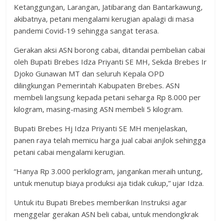
Ketanggungan, Larangan, Jatibarang dan Bantarkawung,
akibatnya, petani mengalami kerugian apalagi di masa
pandemi Covid-19 sehingga sangat terasa.
Gerakan aksi ASN borong cabai, ditandai pembelian cabai
oleh Bupati Brebes Idza Priyanti SE MH, Sekda Brebes Ir
Djoko Gunawan MT dan seluruh Kepala OPD
dilingkungan Pemerintah Kabupaten Brebes. ASN
membeli langsung kepada petani seharga Rp 8.000 per
kilogram, masing-masing ASN membeli 5 kilogram.
Bupati Brebes Hj Idza Priyanti SE MH menjelaskan,
panen raya telah memicu harga jual cabai anjlok sehingga
petani cabai mengalami kerugian.
“Hanya Rp 3.000 perkilogram, jangankan meraih untung,
untuk menutup biaya produksi aja tidak cukup,” ujar Idza.
Untuk itu Bupati Brebes memberikan Instruksi agar
menggelar gerakan ASN beli cabai, untuk mendongkrak