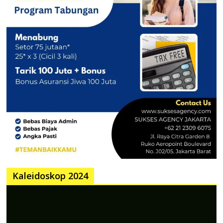
Kaleidoskop 2024
Pemutar
Video