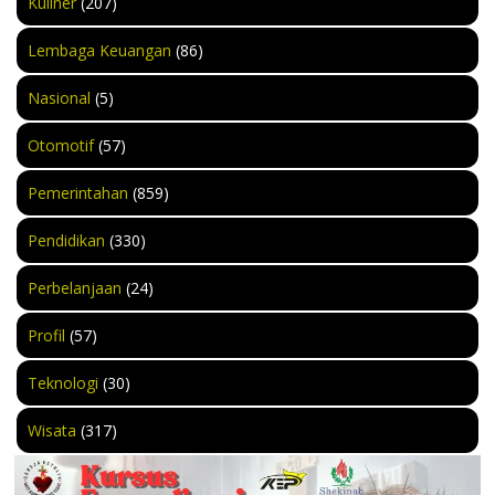
Kuliner
(207)
Lembaga Keuangan
(86)
Nasional
(5)
Otomotif
(57)
Pemerintahan
(859)
Pendidikan
(330)
Perbelanjaan
(24)
Profil
(57)
Teknologi
(30)
Wisata
(317)