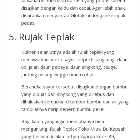
Makanan ini memiliki cita rasa yang pedas karena
disajikan dengan kaldu dan cabai. Agar lebih enak,
disarankan menyantap Glotak ini dengan kerupuk
pedas.
5. Rujak Teplak
Kuliner selanjutnya adalah rujak teplak yang
menawarkan aneka sayur, seperti kangkung, daun
ubi jalar, daun pepaya, daun singkong, tauge,
jantung pisang hingga timun rebus.
Beraneka sayur tersebut disajikan dengan bumbu
yang dibuat dari singkong yang direbus dan
dihaluskan kemudian dicampur bumbu dan air yang
tampilannya mirip seperti bumbu pecel.
Bagi kamu yang ingin mencobanya bisa
mengunjungi Rujak Teplak Toko Mitra Bu Kapsah
yang berada di Jalan Letjen Suprapto.77-89,