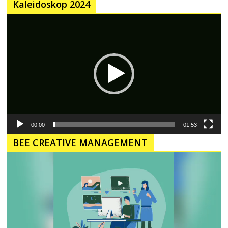
Kaleidoskop 2024
Pemutar
Video
00:00
01:53
BEE CREATIVE MANAGEMENT
Pemutar
Video