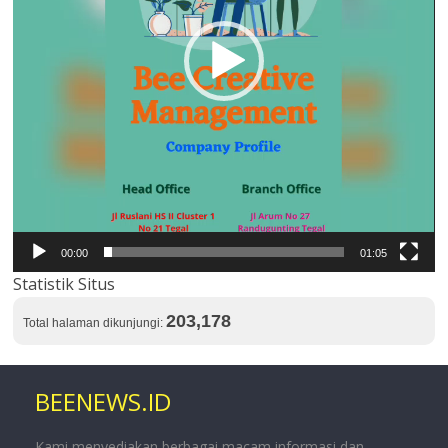
00:00
01:05
Statistik Situs
203,178
Total halaman dikunjungi:
BEENEWS.ID
Kami menyediakan berbagai macam informasi dan