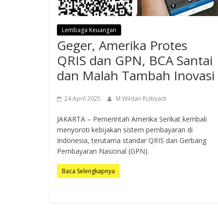
Lembaga Keuangan
Geger, Amerika Protes
QRIS dan GPN, BCA Santai
dan Malah Tambah Inovasi
24 April 2025
M Wildan Rizkiyadi
JAKARTA – Pemerintah Amerika Serikat kembali
menyoroti kebijakan sistem pembayaran di
Indonesia, terutama standar QRIS dan Gerbang
Pembayaran Nasional (GPN).
Baca Selengkapnya