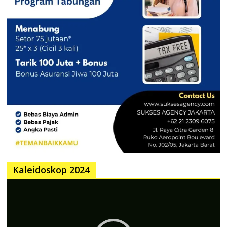
Kaleidoskop 2024
Pemutar
Video