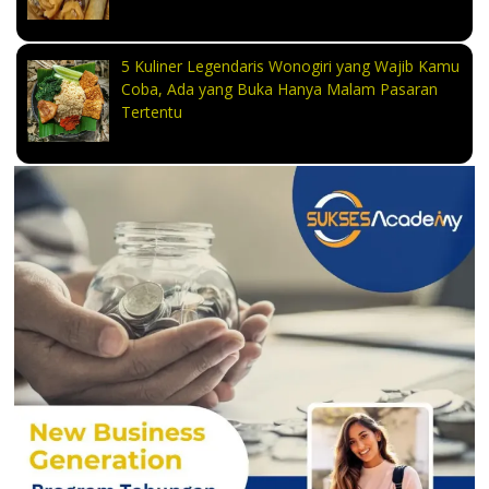
5 Kuliner Legendaris Wonogiri yang Wajib Kamu
Coba, Ada yang Buka Hanya Malam Pasaran
Tertentu