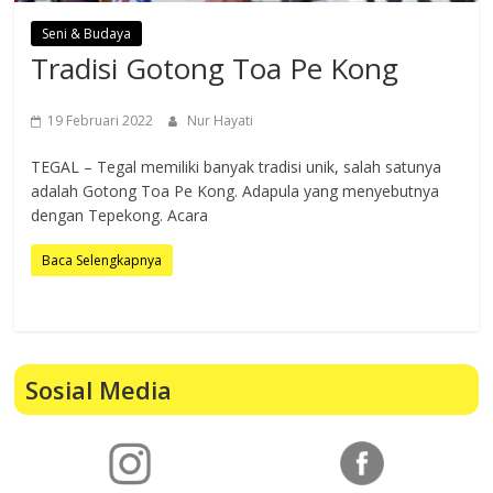
Seni & Budaya
Tradisi Gotong Toa Pe Kong
19 Februari 2022
Nur Hayati
TEGAL – Tegal memiliki banyak tradisi unik, salah satunya
adalah Gotong Toa Pe Kong. Adapula yang menyebutnya
dengan Tepekong. Acara
Baca Selengkapnya
Sosial Media