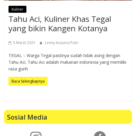
Kuliner
Tahu Aci, Kuliner Khas Tegal
yang bikin Kangen Kotanya
5 Maret 2021
Lenny Kusuma Putri
TEGAL – Warga Tegal pastinya sudah tidak asing dengan
Tahu Aci. Tahu Aci adalah makanan indonesia yang memiliki
rasa gurih
Baca Selengkapnya
Sosial Media