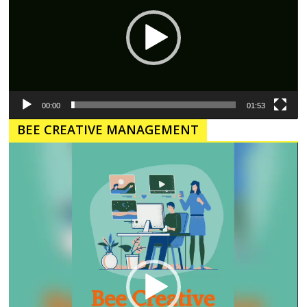
00:00
01:53
BEE CREATIVE MANAGEMENT
Pemutar
Video