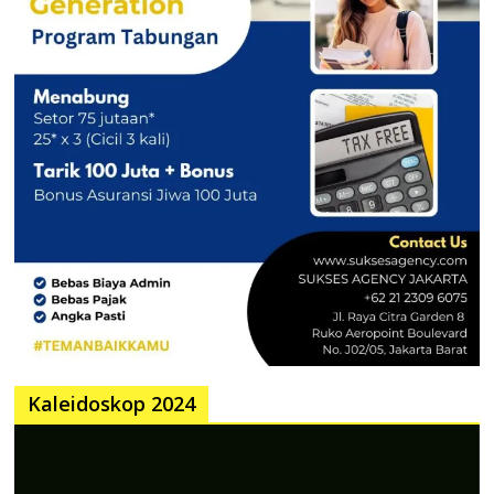
Kaleidoskop 2024
Pemutar
Video