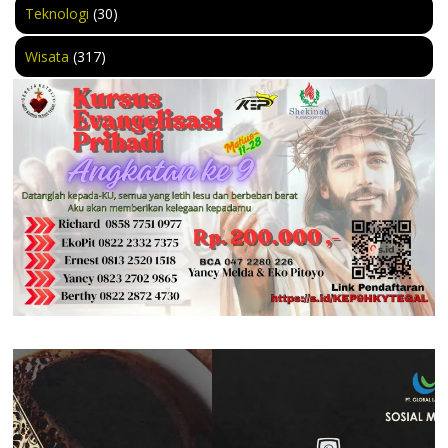
Teknologi
(30)
Wisata
(317)