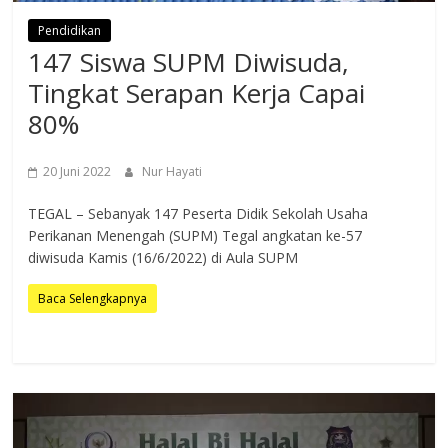
Pendidikan
147 Siswa SUPM Diwisuda,
Tingkat Serapan Kerja Capai
80%
20 Juni 2022
Nur Hayati
TEGAL – Sebanyak 147 Peserta Didik Sekolah Usaha
Perikanan Menengah (SUPM) Tegal angkatan ke-57
diwisuda Kamis (16/6/2022) di Aula SUPM
Baca Selengkapnya